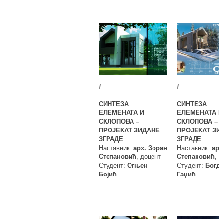
/
/
СИНТЕЗА
СИНТЕЗА
ЕЛЕМЕНАТА И
ЕЛЕМЕНАТА 
СКЛОПОВА –
СКЛОПОВА –
ПРОЈЕКАТ ЗИДАНЕ
ПРОЈЕКАТ З
ЗГРАДЕ
ЗГРАДЕ
Наставник:
арх. Зоран
Наставник:
ар
Степановић
, доцент
Степановић
,
Студент:
Огњен
Студент:
Бог
Бојић
Гаџић