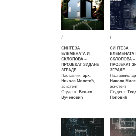
/
/
СИНТЕЗА
СИНТЕЗА
ЕЛЕМЕНАТА И
ЕЛЕМЕНАТА 
СКЛОПОВА –
СКЛОПОВА –
ПРОЈЕКАТ ЗИДАНЕ
ПРОЈЕКАТ З
ЗГРАДЕ
ЗГРАДЕ
Наставник:
арх.
Наставник:
ар
Никола Милетић
,
Никола Миле
асистент
асистент
Студент:
Вељко
Студент:
Tео
Вученовић
Поповић