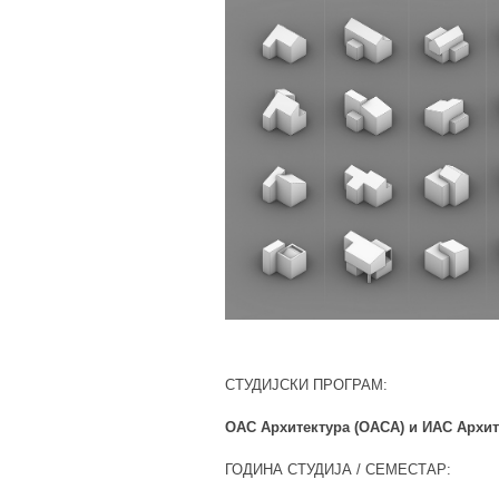
СТУДИЈСКИ ПРОГРАМ:
ОАС Архитектура (ОАСА) и ИАС Архит
ГОДИНА СТУДИЈА / СЕМЕСТАР: