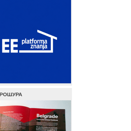
БРОШУРА