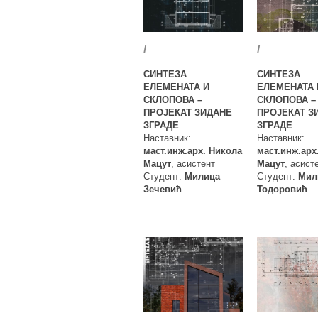
/
/
СИНТЕЗА
СИНТЕЗА
ЕЛЕМЕНАТА И
ЕЛЕМЕНАТА 
СКЛОПОВА –
СКЛОПОВА –
ПРОЈЕКАТ ЗИДАНЕ
ПРОЈЕКАТ З
ЗГРАДЕ
ЗГРАДЕ
Наставник:
Наставник:
маст.инж.арх. Никола
маст.инж.арх
Мацут
, асистент
Мацут
, асист
Студент:
Милица
Студент:
Мил
Зечевић
Тодоровић