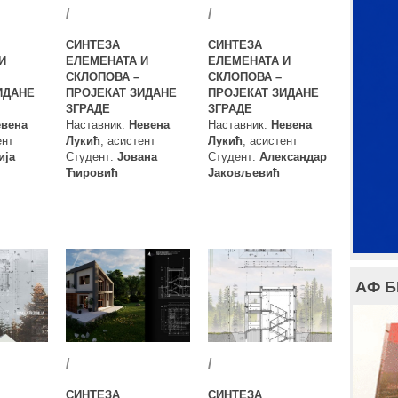
/
/
СИНТЕЗА
СИНТЕЗА
И
ЕЛЕМЕНАТА И
ЕЛЕМЕНАТА И
СКЛОПОВА –
СКЛОПОВА –
ИДАНЕ
ПРОЈЕКАТ ЗИДАНЕ
ПРОЈЕКАТ ЗИДАНЕ
ЗГРАДЕ
ЗГРАДЕ
евена
Наставник:
Невена
Наставник:
Невена
ент
Лукић
, асистент
Лукић
, асистент
ија
Студент:
Јована
Студент:
Александар
Ћировић
Јаковљевић
АФ 
/
/
СИНТЕЗА
СИНТЕЗА