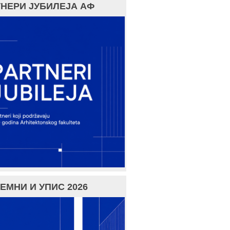
НЕРИ ЈУБИЛЕЈА АФ
ЕМНИ И УПИС 2026