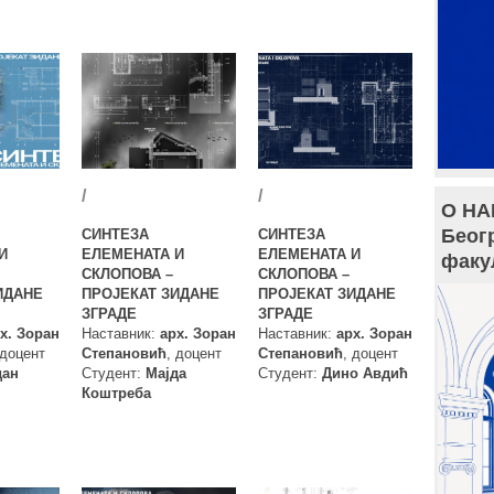
/
/
О НА
Беог
СИНТЕЗА
СИНТЕЗА
И
ЕЛЕМЕНАТА И
ЕЛЕМЕНАТА И
факу
СКЛОПОВА –
СКЛОПОВА –
ИДАНЕ
ПРОЈЕКАТ ЗИДАНЕ
ПРОЈЕКАТ ЗИДАНЕ
ЗГРАДЕ
ЗГРАДЕ
х. Зоран
Наставник:
арх. Зоран
Наставник:
арх. Зоран
 доцент
Степановић
, доцент
Степановић
, доцент
дан
Студент:
Мајда
Студент:
Дино Авдић
Коштреба