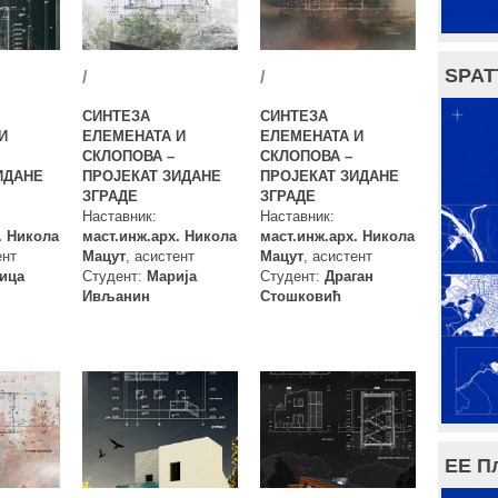
SPAT
/
/
СИНТЕЗА
СИНТЕЗА
И
ЕЛЕМЕНАТА И
ЕЛЕМЕНАТА И
СКЛОПОВА –
СКЛОПОВА –
ИДАНЕ
ПРОЈЕКАТ ЗИДАНЕ
ПРОЈЕКАТ ЗИДАНЕ
ЗГРАДЕ
ЗГРАДЕ
Наставник:
Наставник:
. Никола
маст.инж.арх. Никола
маст.инж.арх. Никола
ент
Мацут
, асистент
Мацут
, асистент
ица
Студент:
Марија
Студент:
Драган
Ивљанин
Стошковић
ЕЕ П