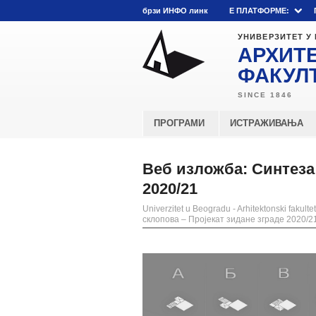
брзи ИНФО линк
E ПЛАТФОРМЕ:
УНИВЕРЗИТЕТ У
АРХИТ
ФАКУЛ
ПРОГРАМИ
ИСТРАЖИВАЊА
Веб изложба: Синтеза 
2020/21
Univerzitet u Beogradu - Arhitektonski fakultet
склопова – Пројекат зидане зграде 2020/2