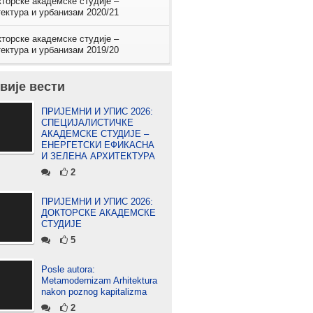
торске академске студије –
ектура и урбанизам 2020/21
торске академске студије –
ектура и урбанизам 2019/20
вије вести
ПРИЈЕМНИ И УПИС 2026:
СПЕЦИЈАЛИСТИЧКЕ
АКАДЕМСКЕ СТУДИЈЕ –
ЕНЕРГЕТСКИ ЕФИКАСНА
И ЗЕЛЕНА АРХИТЕКТУРА
2
ПРИЈЕМНИ И УПИС 2026:
ДОКТОРСКЕ АКАДЕМСКЕ
СТУДИЈЕ
5
Posle autora:
Metamodernizam Arhitektura
nakon poznog kapitalizma
2