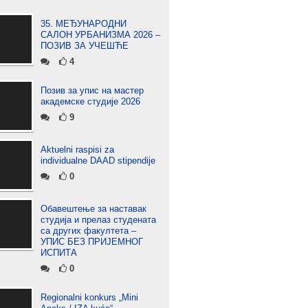
35. МЕЂУНАРОДНИ
САЛОН УРБАНИЗМА 2026 –
ПОЗИВ ЗА УЧЕШЋЕ
4
Позив за упис на мастер
академске студије 2026
9
Aktuelni raspisi za
individualne DAAD stipendije
0
Обавештење за наставак
студија и прелаз студената
са других факултета –
УПИС БЕЗ ПРИЈЕМНОГ
ИСПИТА
0
Regionalni konkurs „Mini