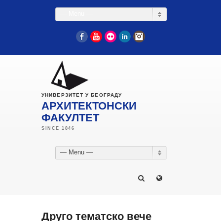
— Menu —
Facebook
YouTube
Flickr
LinkedIn
Instagram
УНИВЕРЗИТЕТ У БЕОГРАДУ
АРХИТЕКТОНСКИ
ФАКУЛТЕТ
— Menu —
Друго тематско вече