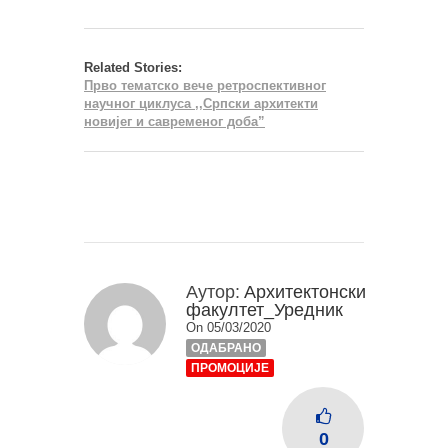
Related Stories:
Прво тематско вече ретроспективног
научног циклуса ,,Српски архитекти
новијег и савременог доба”
Аутор:
Архитектонски
факултет_Уредник
On 05/03/2020
ОДАБРАНО
ПРОМОЦИЈЕ
0