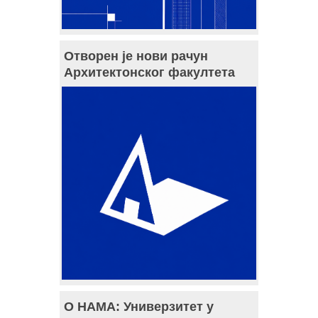
Отворен је нови рачун
Архитектонског факултета
О НАМА: Универзитет у