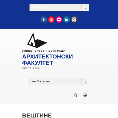
— Menu —
Facebook
YouTube
Flickr
LinkedIn
Instagram
УНИВЕРЗИТЕТ У БЕОГРАДУ
АРХИТЕКТОНСКИ
ФАКУЛТЕТ
— Menu —
ВЕШТИНЕ