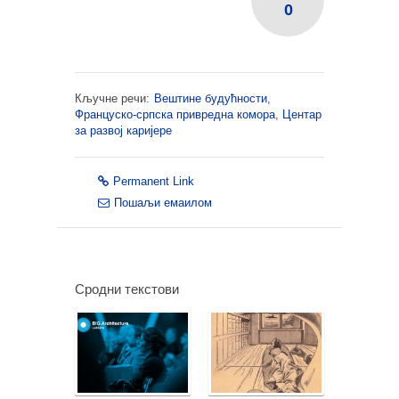
0
Кључне речи:
Вештине будућности
,
Француско-српска привредна комора
,
Центар
за развој каријере
Permanent Link
Пошаљи емаилом
Сродни текстови