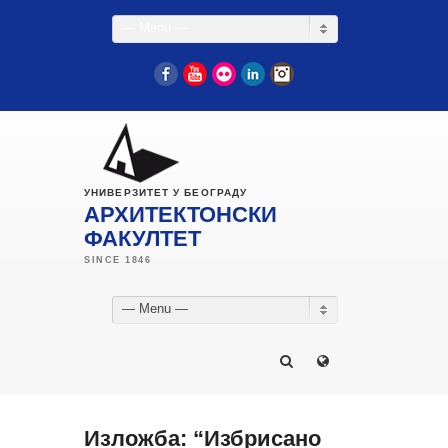
— Menu —
Facebook
YouTube
Flickr
LinkedIn
Instagram
УНИВЕРЗИТЕТ У БЕОГРАДУ
АРХИТЕКТОНСКИ
ФАКУЛТЕТ
— Menu —
Изложба: “Избрисано