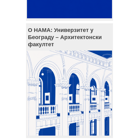
О НАМА: Универзитет у
Београду – Архитектонски
факултет