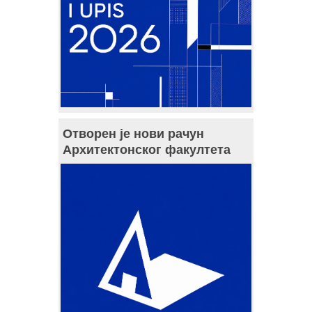
Отворен је нови рачун
Архитектонског факултета