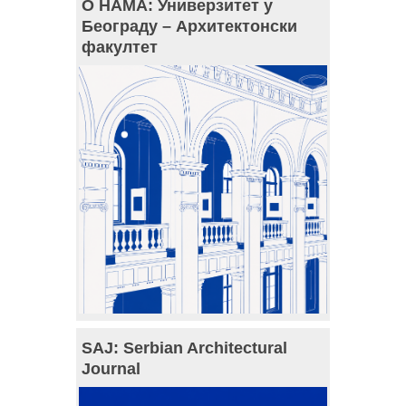
О НАМА: Универзитет у
Београду – Архитектонски
факултет
SAJ: Serbian Architectural
Journal