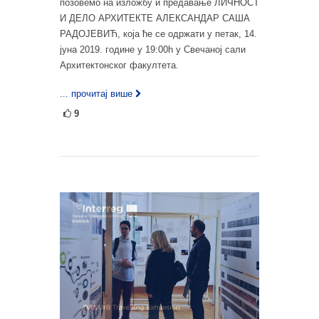
позовемо на изложбу и предавање ЛИЧНОСТ
И ДЕЛО АРХИТЕКТЕ АЛЕКСАНДАР САША
РАДОЈЕВИЋ, која ће се одржати у петак, 14.
јуна 2019. године у 19:00h у Свечаној сали
Архитектонског факултета.
... прочитај више
9