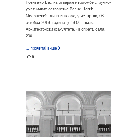
Позивамо Вас на отварање изложбе стручно-
уметничких остварења Весне Цагић
Милошевић, дипл.инж.арх, у четвртак, 03.
октобра 2019. године, у 19.00 часова,
Архитектонски факултета, (II спрат), сала
200.
... прочитај више
5