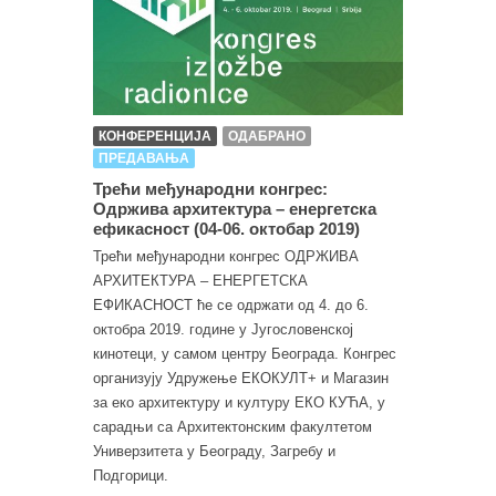
КОНФЕРЕНЦИЈА
ОДАБРАНО
ПРЕДАВАЊА
Трећи међународни конгрес:
Одржива архитектура – енергетска
ефикасност (04-06. октобар 2019)
Трећи међународни конгрес ОДРЖИВА
АРХИТЕКТУРА – ЕНЕРГЕТСКА
ЕФИКАСНОСТ ће се одржати од 4. до 6.
октобра 2019. године у Југословенској
кинотеци, у самом центру Београда. Конгрес
организују Удружење ЕКОКУЛТ+ и Магазин
за еко архитектуру и културу ЕКО КУЋА, у
сарадњи са Архитектонским факултетом
Универзитета у Београду, Загребу и
Подгорици.