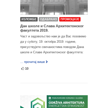
ИЗЛОЖБЕ
ОДАБРАНО
ПРОМОЦИЈЕ
Дан школе и Слава Архитектонског
факултета 2019.
Част и задовољство нам је да Вас позовемо
да у суботу, 19. октобра 2019. године,
присуствујете свечаностима поводом Дана
школе и Славе Архитектонског факултета:
... прочитај више
10