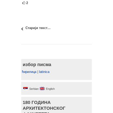
2
Старији текстови
избор писма
ћирилица
|
latinica
Serbian
English
180 ГОДИНА
АРХИТЕКТОНСКОГ