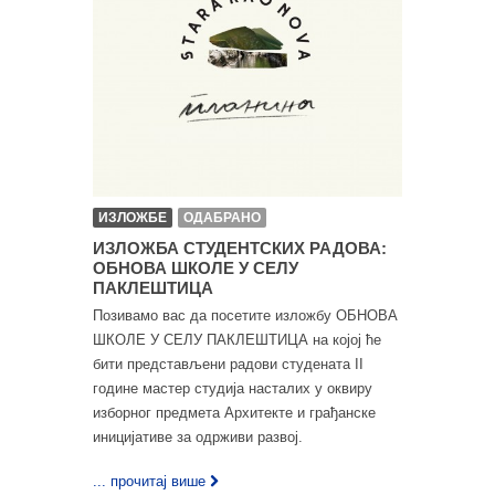
ИЗЛОЖБЕ
ОДАБРАНО
ИЗЛОЖБА СТУДЕНТСКИХ РАДОВА:
ОБНОВА ШКОЛЕ У СЕЛУ
ПАКЛЕШТИЦА
Позивамо вас да посетите изложбу ОБНОВА
ШКОЛЕ У СЕЛУ ПАКЛЕШТИЦА на којој ће
бити представљени радови студената II
године мастер студија насталих у оквиру
изборног предмета Архитекте и грађанске
иницијативе за одрживи развој.
... прочитај више