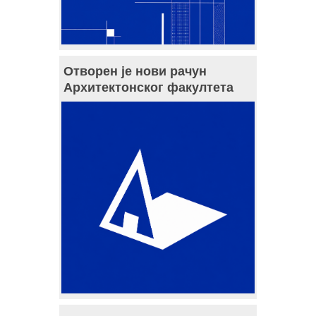
Отворен је нови рачун
Архитектонског факултета