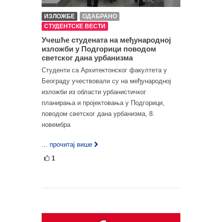
ИЗЛОЖБЕ
ОДАБРАНО
СТУДЕНТСКЕ ВЕСТИ
Учешће студената на међународној
изложби у Подгорици поводом
светског дана урбанизма
Студенти са Архитектонског факултета у
Београду учествовали су на међународној
изложби из области урбанистичког
планирања и пројектовања у Подгорици,
поводом светског дана урбанизма, 8.
новембра
... прочитај више
1