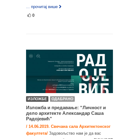
... прочитај више
0
ИЗЛОЖБЕ
ОДАБРАНО
Изложба и предавање: “Личност и
дело архитекте Александар Саша
Радојевић”
/ 14.06.2019. Свечана сала Архитектонског
факултета/
Задовољство нам је да вас