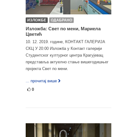
ИЗЛОЖБЕ
ОДАБРАНО
Изложба: Свет по мени, Мариела
Цветић
10. 12. 2019. године, КОНТАКТ ГАЛЕРИЈА
СКЦ У 20:00 Изложба у Контакт галерији
Студентског културног центра Крагујевац
представља актуелно стање вишегодишњег
пројекта Свет по мени.
... прочитај више
0