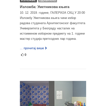
ИЗЛОЖБЕ
ОДАБРАНО
Изложба: Уметникова књига
10. 12. 2019. године, ГАЛЕРИЈА СКЦ У 20:00
Изложбу Уметникова књига чини избор
радова студената Архитектонског факултета
Универзитета у Београду насталих на
истоименом изборном предмету на 1. години
мастер студија претходних пар година.
... прочитај више
0