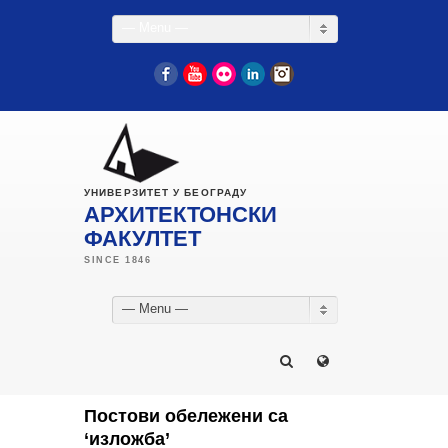
— Menu —
Facebook
YouTube
Flickr
LinkedIn
Instagram
УНИВЕРЗИТЕТ У БЕОГРАДУ
АРХИТЕКТОНСКИ
ФАКУЛТЕТ
— Menu —
Постови обележени са
‘изложба’