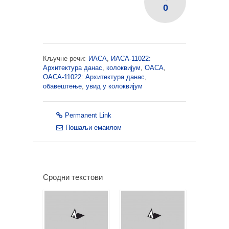
0
Кључне речи:
ИАСА
,
ИАСА-11022:
Архитектура данас
,
колоквијум
,
ОАСА
,
ОАСА-11022: Архитектура данас
,
обавештење
,
увид у колоквијум
Permanent Link
Пошаљи емаилом
Сродни текстови