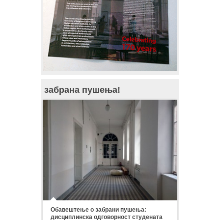
забрана пушења!
Обавештење о забрани пушења:
дисциплинска одговорност студената