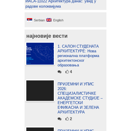
ИАСА-11022 Архитектура данас: увид у
радове колоквијума
Serbian
English
најновије вести
1. САЛОН СТУДЕНАТА
АРХИТЕКТУРЕ: Нова
регионална платформа
архитектонског
образовања
4
ПРИЈЕМНИ И УПИС
2026:
СПЕЦИЈАЛИСТИЧКЕ
АКАДЕМСКЕ СТУДИЈЕ –
ЕНЕРГЕТСКИ
ЕФИКАСНА И ЗЕЛЕНА
АРХИТЕКТУРА
2