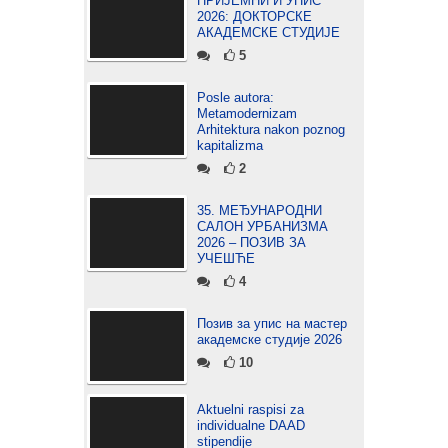
ПРИЈЕМНИ И УПИС
2026: ДОКТОРСКЕ
АКАДЕМСКЕ СТУДИЈЕ
5
Posle autora:
Metamodernizam
Arhitektura nakon poznog
kapitalizma
2
35. МЕЂУНАРОДНИ
САЛОН УРБАНИЗМА
2026 – ПОЗИВ ЗА
УЧЕШЋЕ
4
Позив за упис на мастер
академске студије 2026
10
Aktuelni raspisi za
individualne DAAD
stipendije