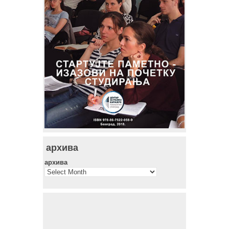
архива
архива