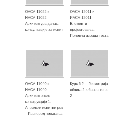
ОАСА-11022 и
ОАСА-12011 и
ИАСА-11022
ИАСА-12011 –
Архитектура данас:
Елементи
консултације за испит
пројектовања:
Поновна израда теста
ОАСА-11040 и
Курс 6.2. – Геометрија
ИАСА-11040
облика 2: обавештење
Архитектонске
2
конструкције 1:
Априлски испитни рок
– Распоред полагања