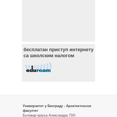
бесплатан приступ интернету
са школским налогом
Универзитет у Београду - Архитектонски
факултет
Булевар краља Александра 73/II