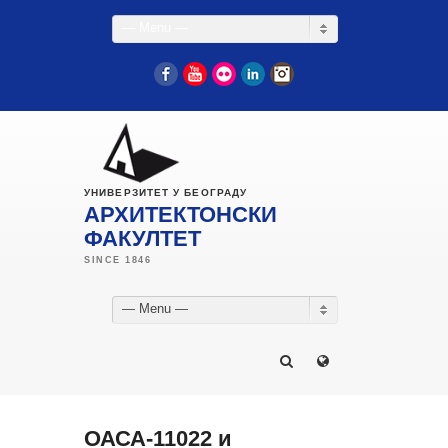
— Menu —
Facebook
YouTube
Flickr
LinkedIn
Instagram
УНИВЕРЗИТЕТ У БЕОГРАДУ
АРХИТЕКТОНСКИ
ФАКУЛТЕТ
— Menu —
ОАСА-11022 и