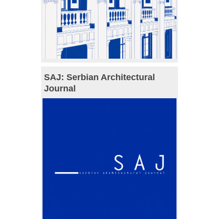
SAJ: Serbian Architectural
Journal