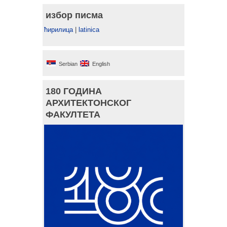
избор писма
ћирилица
|
latinica
Serbian
English
180 ГОДИНА
АРХИТЕКТОНСКОГ
ФАКУЛТЕТА