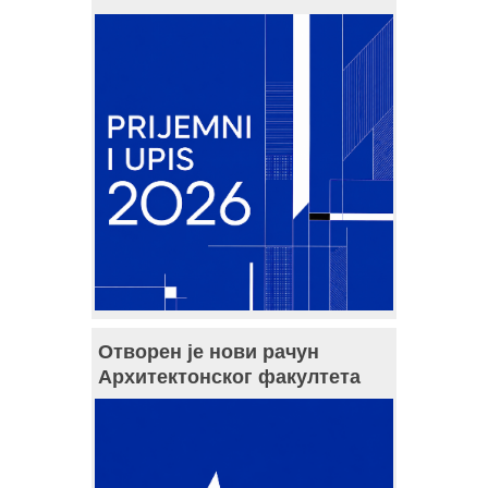
Отворен је нови рачун
Архитектонског факултета