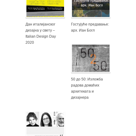
Дан италијанског
Гостујуће предавање:
дизајна у свету –
арх. Иан Богл
Italian Design Day
2020
50 до 50: Изложба
радова домаћих
архитеката и
дизајнера