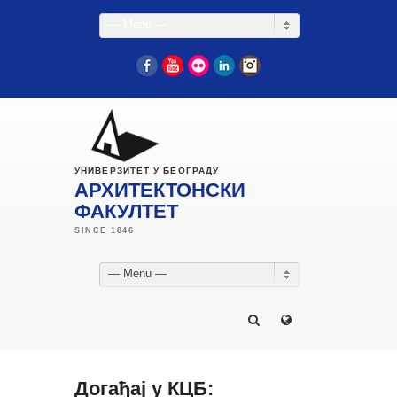
— Menu —
Facebook
YouTube
Flickr
LinkedIn
Instagram
УНИВЕРЗИТЕТ У БЕОГРАДУ
АРХИТЕКТОНСКИ
ФАКУЛТЕТ
— Menu —
Догађај у КЦБ: