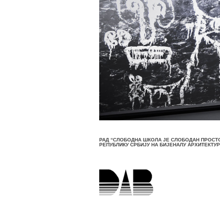
РАД “СЛОБОДНА ШКОЛА ЈЕ СЛОБОДАН ПРОСТО
РЕПУБЛИКУ СРБИЈУ НА БИЈЕНАЛУ АРХИТЕКТУРЕ