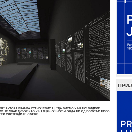
ПРИЈ
” АУТОРА БРАНКА СТАНОЈЕВИЋА | ”ДА БИСМО У МРАКУ ВИДЕЛИ
КО ЈЕ МРАК ДУБОК КАО У НАЈЦРЊОЈ НОЋИ ОНДА БИ ОД ПОМОЋИ БИЛО
ТЕР СЛОТЕРДИЈК, СФЕРЕ