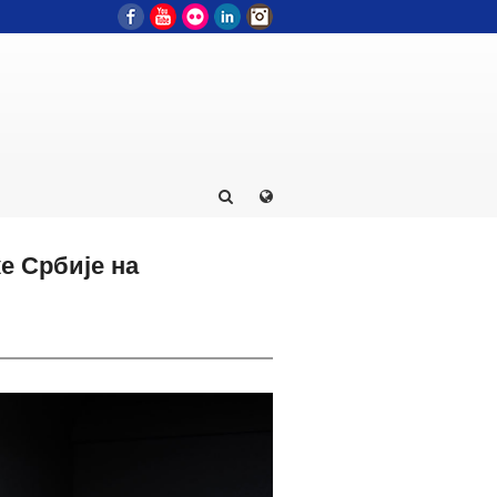
Facebook
YouTube
Flickr
LinkedIn
Instagram
е Србије на