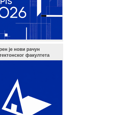
рен је нови рачун
тектонског факултета