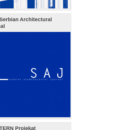
Serbian Architectural
al
TERN Projekat