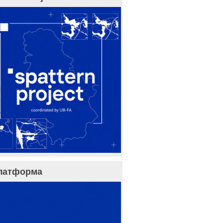
латформа