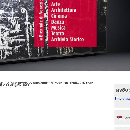
Р” АУТОРА БРАНКА СТАНОЈЕВИЋА, КОЈИ ЋЕ ПРЕДСТАВЉАТИ
 У ВЕНЕЦИЈИ 2018.
избо
ћирилиц
Serb