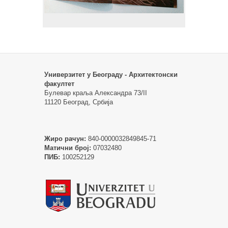
Универзитет у Београду - Архитектонски
факултет
Булевар краља Александра 73/II
11120 Београд, Србија
Жиро рачун:
840-0000032849845-71
Матични број:
07032480
ПИБ:
100252129