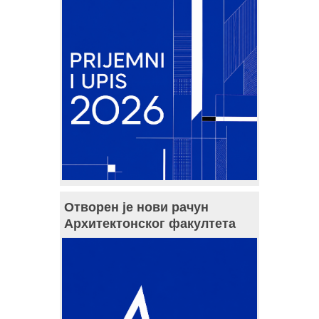
Отворен је нови рачун
Архитектонског факултета