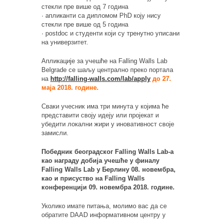
стекли пре више од 7 година
· апликанти са дипломом PhD коју нису
стекли пре више од 5 година
· postdoc и студенти који су тренутно уписани
на универзитет.
Апликације за учешће на Falling Walls Lab
Belgrade се шаљу централно преко портала
на
http://falling-walls.com/lab/apply
до 27.
маја 2018. године.
Сваки учесник има три минута у којима ће
представити своју идеју или пројекат и
убедити локални жири у иновативност своје
замисли.
Победник београдског Falling Walls Lab-а
као награду добија учешће у финалу
Falling Walls Lab у Берлину 08. новембра,
као и присуство на Falling Walls
конференцији 09. новембра 2018. године.
Уколико имате питања, молимо вас да се
обратите DAAD информативном центру у