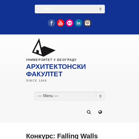
— Menu —
Facebook
YouTube
Flickr
LinkedIn
Instagram
УНИВЕРЗИТЕТ У БЕОГРАДУ
АРХИТЕКТОНСКИ
ФАКУЛТЕТ
— Menu —
Конкурс: Falling Walls