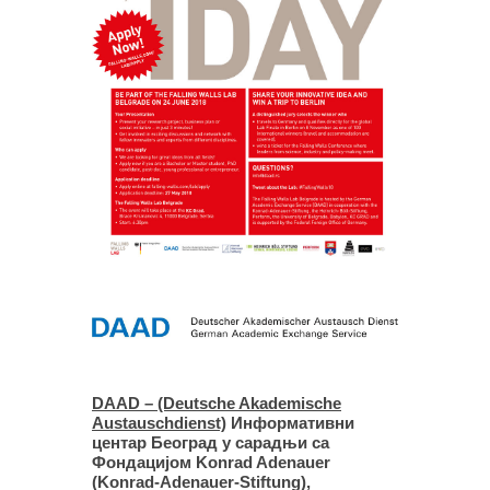
DAAD – (Deutsche Akademische
Austauschdienst)
Информативни
центар Београд у сарадњи са
Фондацијом Konrad Adenauer
(Konrad-Adenauer-Stiftung),