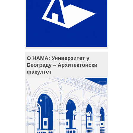
О НАМА: Универзитет у
Београду – Архитектонски
факултет