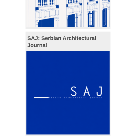
SAJ: Serbian Architectural
Journal