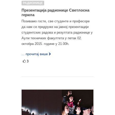
РАДИОНИЦЕ
Презентација радионице Светлосна
герила
Позивамо госте, све студенте и професоре
да нам се придруже на јавној презентацији
студентских радова и резултата радионице у
Аули техничких факултета у петак 02.
октобра 2015. године у 21.00h.
... прочитај више
3