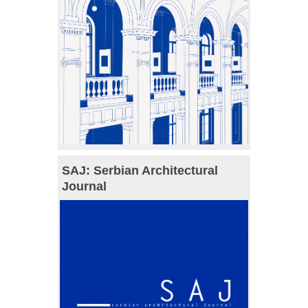
SAJ: Serbian Architectural
Journal