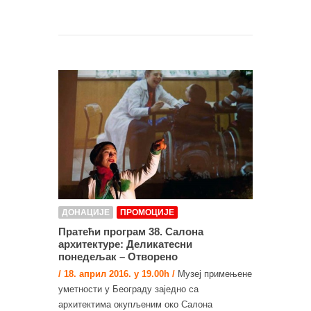
ДОНАЦИЈЕ
ПРОМОЦИЈЕ
Пратећи програм 38. Салона
архитектуре: Деликатесни
понедељак – Отворено
/ 18. април 2016. у 19.00h /
Музеј примењене
уметности у Београду заједно са
архитектима окупљеним око Салона