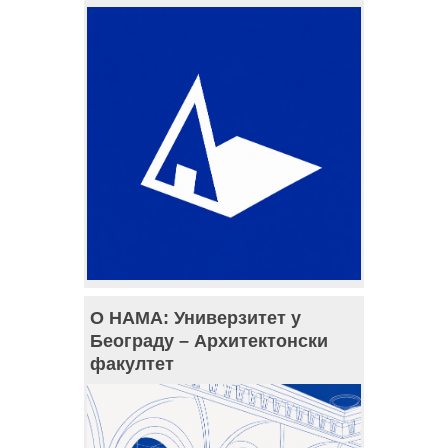
О НАМА: Универзитет у
Београду – Архитектонски
факултет