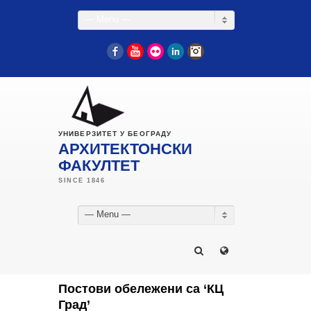
— Menu —
Facebook
YouTube
Flickr
LinkedIn
Instagram
УНИВЕРЗИТЕТ У БЕОГРАДУ
АРХИТЕКТОНСКИ
ФАКУЛТЕТ
— Menu —
Постови обележени са ‘КЦ
Град’