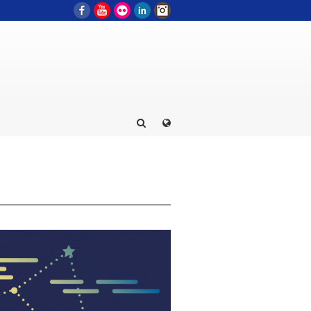
Facebook
YouTube
Flickr
LinkedIn
Instagram