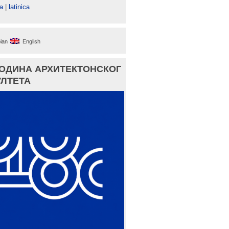
а
|
latinica
ian
English
ГОДИНА АРХИТЕКТОНСКОГ
ЛТЕТА