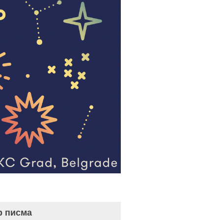
р писма