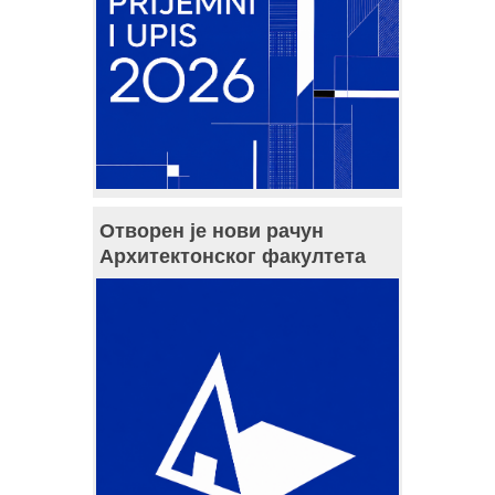
Отворен је нови рачун
Архитектонског факултета