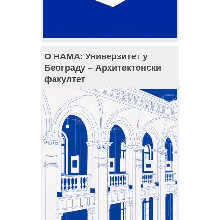
О НАМА: Универзитет у
Београду – Архитектонски
факултет