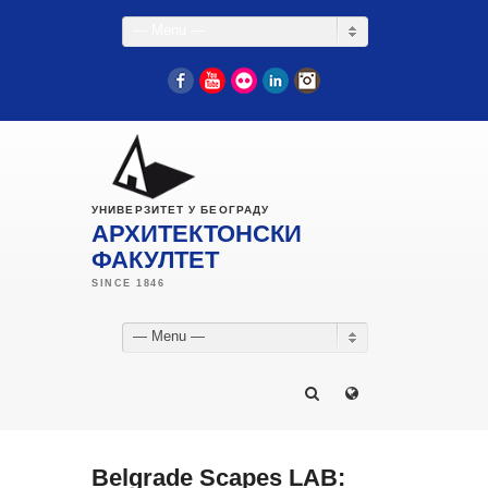
— Menu —
Facebook
YouTube
Flickr
LinkedIn
Instagram
УНИВЕРЗИТЕТ У БЕОГРАДУ
АРХИТЕКТОНСКИ
ФАКУЛТЕТ
— Menu —
Belgrade Scapes LAB: