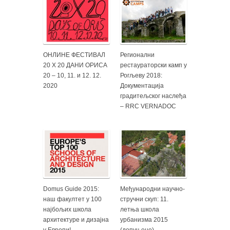
ОНЛИНЕ ФЕСТИВАЛ
Регионални
20 X 20 ДАНИ ОРИСА
рестаураторски камп у
20 – 10, 11. и 12. 12.
Рогљеву 2018:
2020
Документација
градитељског наслеђа
– RRC VERNADOC
Domus Guide 2015:
Међународни научно-
наш факултет у 100
стручни скуп: 11.
најбољих школа
летња школа
архитектуре и дизајна
урбанизма 2015