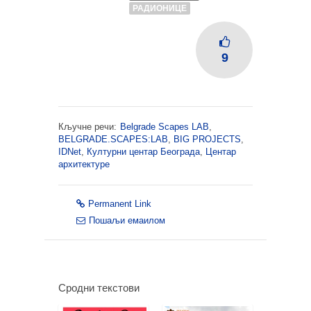
РАДИОНИЦЕ
9
Кључне речи:
Belgrade Scapes LAB
,
BELGRADE.SCAPES:LAB
,
BIG PROJECTS
,
IDNet
,
Културни центар Београда
,
Центар
архитектуре
Permanent Link
Пошаљи емаилом
Сродни текстови