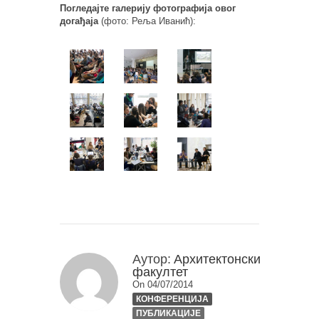
Погледајте галерију фотографија овог
догађаја
(фото: Реља Иванић):
Аутор:
Архитектонски
факултет
On 04/07/2014
КОНФЕРЕНЦИЈА
ПУБЛИКАЦИЈЕ