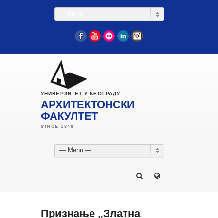
— Menu —
Facebook
YouTube
Flickr
LinkedIn
Instagram
УНИВЕРЗИТЕТ У БЕОГРАДУ
АРХИТЕКТОНСКИ
ФАКУЛТЕТ
— Menu —
Признање „Златна