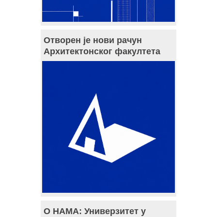
Отворен је нови рачун
Архитектонског факултета
О НАМА: Универзитет у