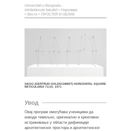
Univerzitet u Beogradu -
Arhitektonski fakultet
>
Најновије
>
Вести
>
ПРОСТОР И ОБЛИК
GEGO (GERTRUD GOLDSCHMIDT) HORIZONTAL SQUARE
RETICULARIA 71/10, 1971
Увод
Овај програм омогућава ученицима да
изводе темељно, оригинално и креативно
истраживање у области дефиниције
архитектонског простора и архитектонског