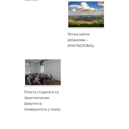
Летња школа
урбанизма –
АРАНЂЕЛОВАЦ
Посета студената са
Архитектонског
факултета
Универзитета у Ахену