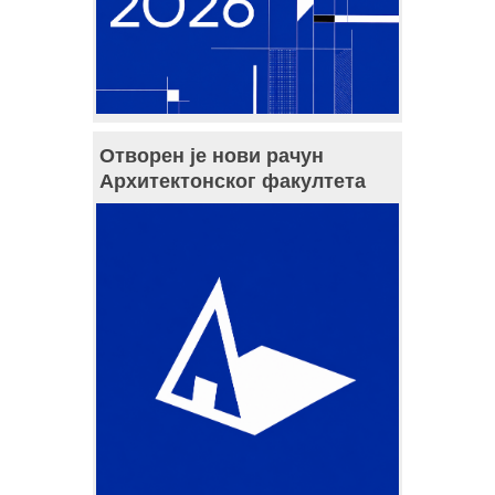
Отворен је нови рачун
Архитектонског факултета