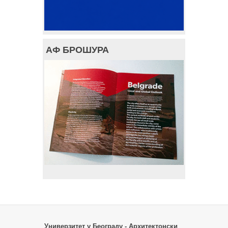
АФ БРОШУРА
Универзитет у Београду - Архитектонски