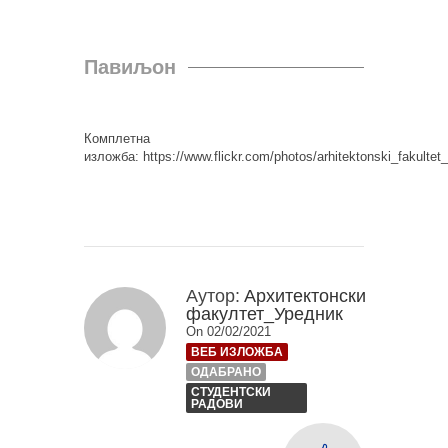
Павиљон
Комплетна
изложба: https://www.flickr.com/photos/arhitektonski_fakult
Аутор:
Архитектонски
факултет_Уредник
On 02/02/2021
ВЕБ ИЗЛОЖБА
ОДАБРАНО
СТУДЕНТСКИ
РАДОВИ