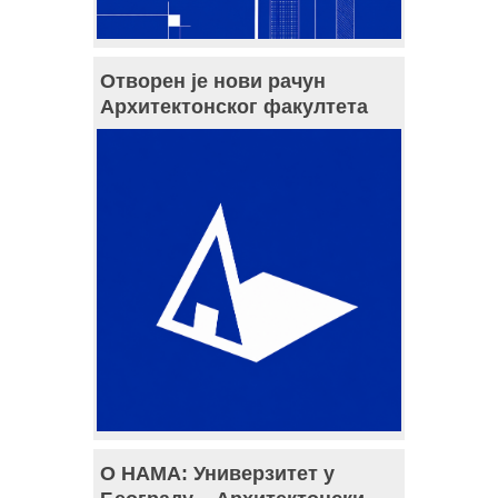
Отворен је нови рачун
Архитектонског факултета
О НАМА: Универзитет у