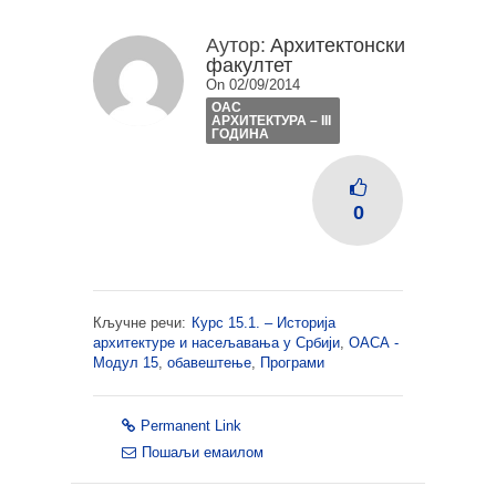
Аутор:
Архитектонски
факултет
On 02/09/2014
ОАС
АРХИТЕКТУРА – III
ГОДИНА
0
Кључне речи:
Курс 15.1. – Историја
архитектуре и насељавања у Србији
,
ОАСА -
Модул 15
,
обавештење
,
Програми
Permanent Link
Пошаљи емаилом