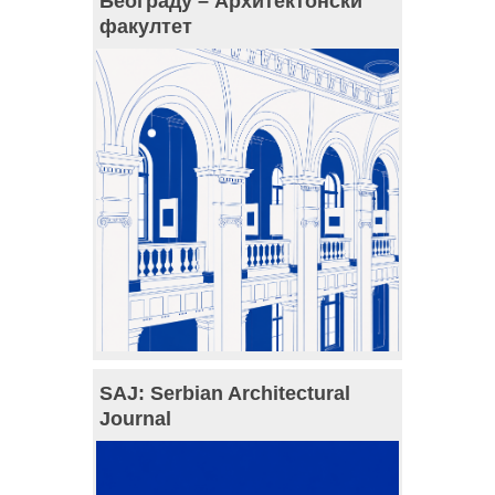
Београду – Архитектонски
факултет
SAJ: Serbian Architectural
Journal