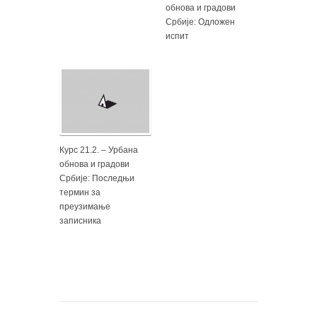
обнова и градови
Србије: Одложен
испит
Курс 21.2. – Урбана
обнова и градови
Србије: Последњи
термин за
преузимање
записника