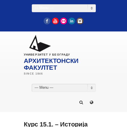
— Menu —
Facebook
YouTube
Flickr
LinkedIn
Instagram
УНИВЕРЗИТЕТ У БЕОГРАДУ
АРХИТЕКТОНСКИ
ФАКУЛТЕТ
— Menu —
Курс 15.1. – Историја