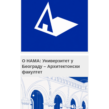
О НАМА: Универзитет у
Београду – Архитектонски
факултет