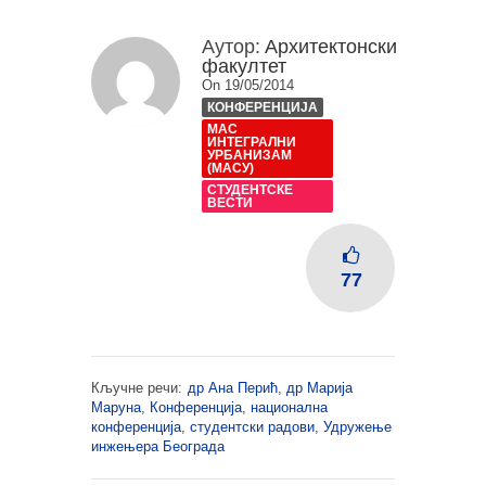
Аутор:
Архитектонски
факултет
On 19/05/2014
КОНФЕРЕНЦИЈА
МАС
ИНТЕГРАЛНИ
УРБАНИЗАМ
(МАСУ)
СТУДЕНТСКЕ
ВЕСТИ
77
Кључне речи:
др Ана Перић
,
др Марија
Маруна
,
Конференција
,
национална
конференција
,
студентски радови
,
Удружење
инжењера Београда