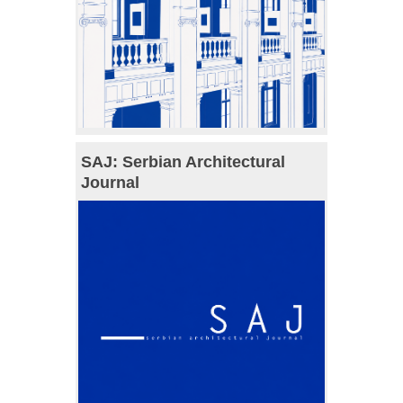
SAJ: Serbian Architectural
Journal