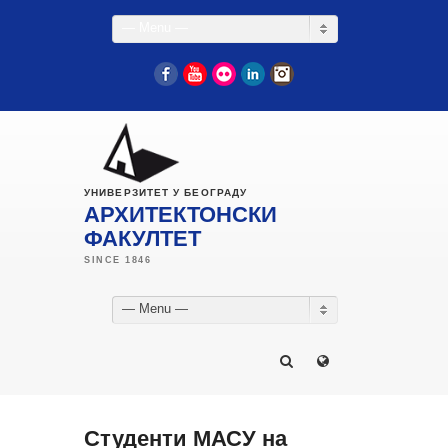
— Menu —
Facebook
YouTube
Flickr
LinkedIn
Instagram
УНИВЕРЗИТЕТ У БЕОГРАДУ
АРХИТЕКТОНСКИ
ФАКУЛТЕТ
— Menu —
Студенти МАСУ на