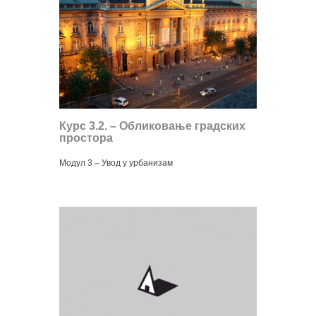
Курс 3.2. – Обликовање градских
простора
Модул 3 – Увод у урбанизам