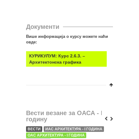
Документи
Више информација о курсу можете наћи
овде:
КУРИКУЛУМ: Курс 2.6.3. –
Архитектонска графика
Вести везане за ОАСА - I
годину
ВЕСТИ
ИАС АРХИТЕКТУРА - I ГОДИНА
ВЕСТИ
ОАС АРХИТЕКТУРА - I ГОДИНА
ИЗЛОЖБ