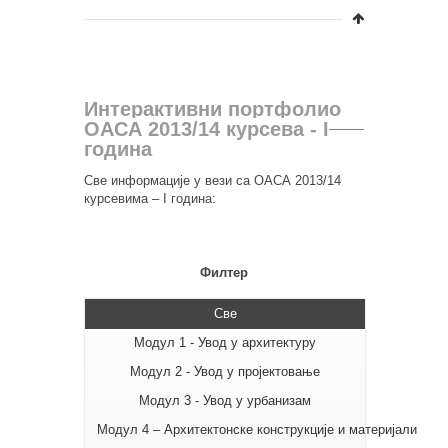
Интерактивни портфолио
ОАСА 2013/14 курсева - I
година
Све информације у вези са ОАСА 2013/14
курсевима – I година:
Филтер
Све
Модул 1 - Увод у архитектуру
Модул 2 - Увод у пројектовање
Модул 3 - Увод у урбанизам
Модул 4 – Архитектонске конструкције и материјали