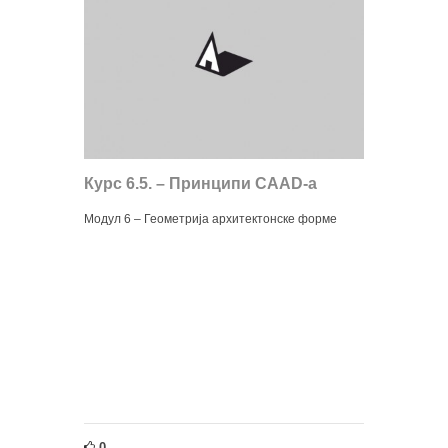
Курс 6.5. – Принципи CAAD-а
Модул 6 – Геометрија архитектонске форме
0