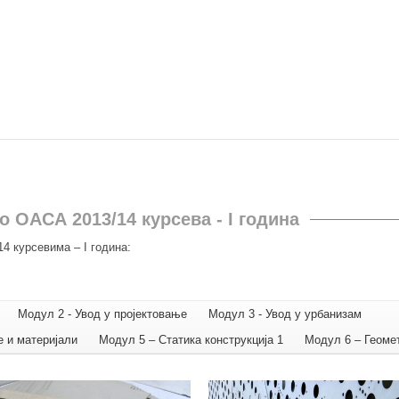
 ОАСА 2013/14 курсева - I година
4 курсевима – I година:
Модул 2 - Увод у пројектовање
Модул 3 - Увод у урбанизам
е и материјали
Модул 5 – Статика конструкција 1
Модул 6 – Геоме