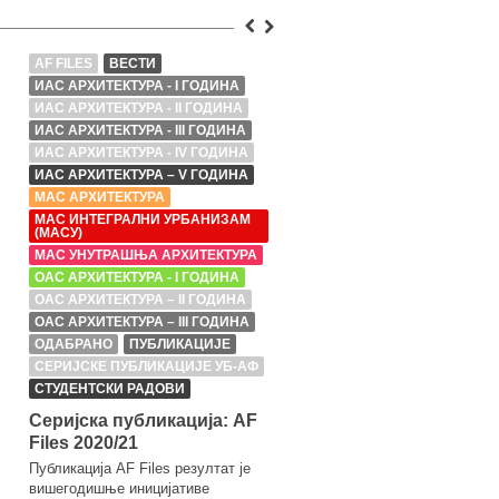
AF FILES
ВЕСТИ
AF FILES
ВЕСТИ
ИАС АРХИТЕКТУРА - I ГОДИНА
ИАС АРХИТЕКТУРА - I ГОДИН
ИАС АРХИТЕКТУРА - II ГОДИНА
ИАС АРХИТЕКТУРА - II ГОДИ
ИАС АРХИТЕКТУРА - III ГОДИНА
ИАС АРХИТЕКТУРА - III ГОДИ
ИАС АРХИТЕКТУРА - IV ГОДИНА
ИАС АРХИТЕКТУРА - IV ГОД
ИАС АРХИТЕКТУРА – V ГОДИНА
ИАС АРХИТЕКТУРА – V ГОД
МАС АРХИТЕКТУРА
МАС АРХИТЕКТУРА
МАС ИНТЕГРАЛНИ УРБАНИЗАМ
МАС ИНТЕГРАЛНИ УРБАНИ
(МАСУ)
(МАСУ)
МАС УНУТРАШЊА АРХИТЕКТУРА
МАС УНУТРАШЊА АРХИТЕКТ
ОАС АРХИТЕКТУРА - I ГОДИНА
ОАС АРХИТЕКТУРА - I ГОДИН
ОАС АРХИТЕКТУРА – II ГОДИНА
ОАС АРХИТЕКТУРА – II ГОДИ
ОАС АРХИТЕКТУРА – III ГОДИНА
ОАС АРХИТЕКТУРА – III ГОД
ОДАБРАНО
ПУБЛИКАЦИЈЕ
ОДАБРАНО
ПУБЛИКАЦИЈЕ
СЕРИЈСКЕ ПУБЛИКАЦИЈЕ УБ-АФ
СЕРИЈСКЕ ПУБЛИКАЦИЈЕ У
СТУДЕНТСКИ РАДОВИ
СТУДЕНТСКИ РАДОВИ
Серијска публикација: AF
Серијска публикација:
Files 2020/21
Files 2021/22
Публикација AF Files резултат је
Публикација AF Files резултат
вишегодишње иницијативе
вишегодишње иницијативе