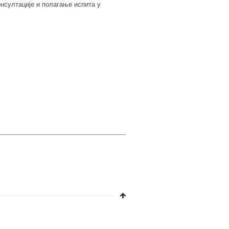
онсултације и полагање испита у