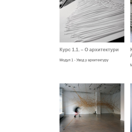
Курс 1.1. – О архитектури
Модул 1 - Увод у архитектуру
М