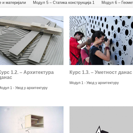
е и материјали
Модул 5 – Статика конструкција 1
Модул 6 – Геоме
Курс 1.2. – Архитектурa
Курс 1.3. – Уметност данас
данас
Модул 1 - Увод у архитектуру
одул 1 - Увод у архитектуру