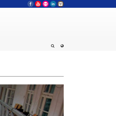
Facebook
YouTube
Flickr
LinkedIn
Instagram