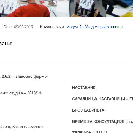
Date:
09/09/2013
Кључне речи:
Модул 2 - Увод у пројектовање
овање
 2.6.2. – Ликовне форме
НАСТАВНИК:
ских студија – 2013/14.
САРАДНИЦИ/ НАСТАВНИЦИ – Б
БРОЈ КАБИНЕТА:
ВРЕМЕ ЗА КОНСУЛТАЦИЈЕ
са с
ја и одбрана елабората –
ТЕЛЕФОН:
+381 11