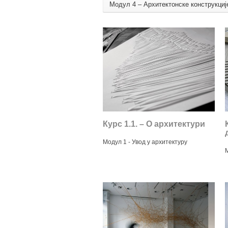
Модул 4 – Архитектонске конструкциј
Курс 1.1. – О архитектури
Модул 1 - Увод у архитектуру
М