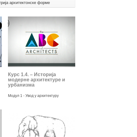
трија архитектонске форме
Курс 1.4. – Историја
модерне архитектуре и
урбанизма
Модул 1 - Увод у архитектуру