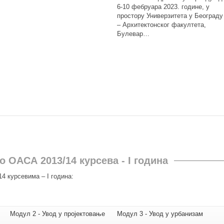
6-10 фебруара 2023. године, у
простору Универзитета у Београду
– Архитектонског факултета,
Булевар…
 ОАСА 2013/14 курсева - I година
4 курсевима – I година:
Модул 2 - Увод у пројектовање
Модул 3 - Увод у урбанизам