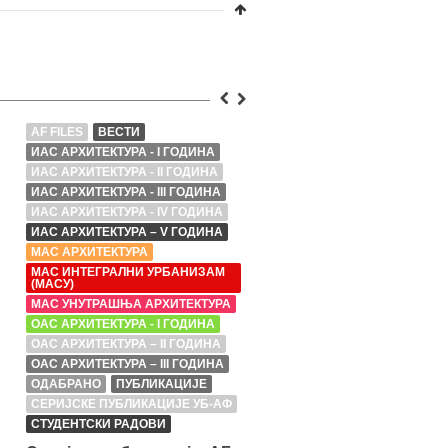
AF FILES
ВЕСТИ
AF FILES
ВЕСТИ
ИАС АРХИТЕКТУРА - I ГОДИНА
ИАС АРХИТЕКТУРА - I ГОДИН
ИАС АРХИТЕКТУРА - II ГОДИНА
ИАС АРХИТЕКТУРА - II ГОДИ
ИАС АРХИТЕКТУРА - III ГОДИНА
ИАС АРХИТЕКТУРА - III ГОДИ
ИАС АРХИТЕКТУРА - IV ГОДИНА
ИАС АРХИТЕКТУРА - IV ГОД
ИАС АРХИТЕКТУРА – V ГОДИНА
ИАС АРХИТЕКТУРА – V ГОД
МАС АРХИТЕКТУРА
МАС АРХИТЕКТУРА
МАС ИНТЕГРАЛНИ УРБАНИЗАМ
МАС ИНТЕГРАЛНИ УРБАНИ
(МАСУ)
(МАСУ)
МАС УНУТРАШЊА АРХИТЕКТУРА
МАС УНУТРАШЊА АРХИТЕКТ
ОАС АРХИТЕКТУРА - I ГОДИНА
ОАС АРХИТЕКТУРА - I ГОДИН
ОАС АРХИТЕКТУРА – II ГОДИНА
ОАС АРХИТЕКТУРА – II ГОДИ
ОАС АРХИТЕКТУРА – III ГОДИНА
ОАС АРХИТЕКТУРА – III ГОД
ОДАБРАНО
ПУБЛИКАЦИЈЕ
ОДАБРАНО
ПУБЛИКАЦИЈЕ
СЕРИЈСКЕ ПУБЛИКАЦИЈЕ УБ-АФ
СЕРИЈСКЕ ПУБЛИКАЦИЈЕ У
СТУДЕНТСКИ РАДОВИ
СТУДЕНТСКИ РАДОВИ