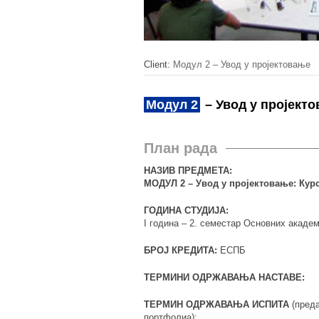
Client:
Модул 2 – Увод у пројектовање
Модул 2
– Увод у пројект
План рада
НАЗИВ ПРЕДМЕТА:
МОДУЛ 2 – Увод у пројектовање: Курс
ГОДИНА СТУДИЈА:
I година – 2. семестар Основних академ
БРОЈ КРЕДИТА:
ЕСПБ
ТЕРМИНИ ОДРЖАВАЊА НАСТАВЕ:
ТЕРМИН ОДРЖАВАЊА ИСПИТА
(преда
портфолиа):