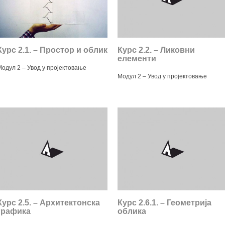
Курс 2.1. – Простор и облик
Курс 2.2. – Ликовни
елементи
Модул 2 – Увод у пројектовање
Модул 2 – Увод у пројектовање
Курс 2.5. – Архитектонска
Курс 2.6.1. – Геометрија
графика
облика