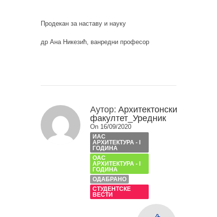
Продекан за наставу и науку
др Ана Никезић, ванредни професор
Аутор:
Архитектонски
факултет_Уредник
On 16/09/2020
ИАС
АРХИТЕКТУРА - I
ГОДИНА
ОАС
АРХИТЕКТУРА - I
ГОДИНА
ОДАБРАНО
СТУДЕНТСКЕ
ВЕСТИ