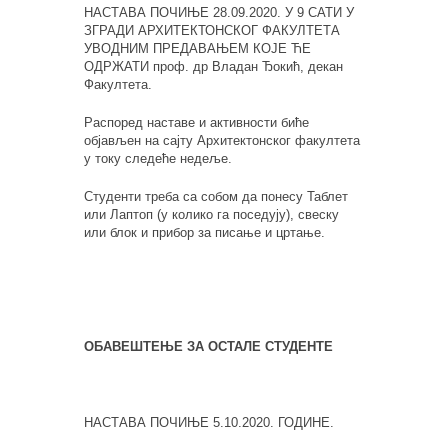
НАСТАВА ПОЧИЊЕ 28.09.2020. У 9 САТИ У
ЗГРАДИ АРХИТЕКТОНСКОГ ФАКУЛТЕТА
УВОДНИМ ПРЕДАВАЊЕМ КОЈЕ ЋЕ
ОДРЖАТИ проф. др Владан Ђокић, декан
Факултета.
Распоред наставе и активности биће
објављен на сајту Архитектонског факултета
у току следеће недеље.
Студенти треба са собом да понесу Таблет
или Лаптоп (у колико га поседују), свеску
или блок и прибор за писање и цртање.
ОБАВЕШТЕЊЕ ЗА ОСТАЛЕ СТУДЕНТЕ
НАСТАВА ПОЧИЊЕ 5.10.2020. ГОДИНЕ.