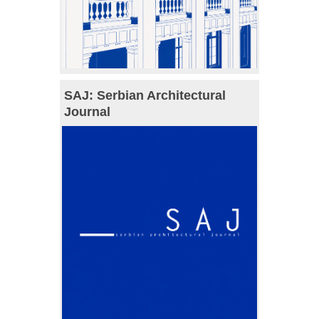
SAJ: Serbian Architectural
Journal