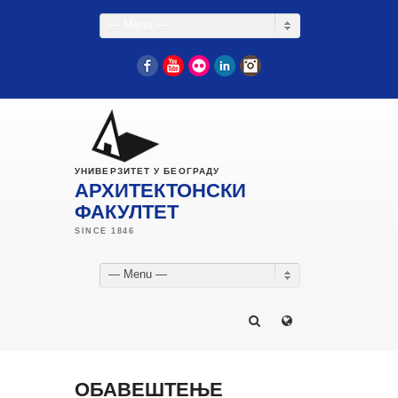
— Menu —
Facebook
YouTube
Flickr
LinkedIn
Instagram
УНИВЕРЗИТЕТ У БЕОГРАДУ
АРХИТЕКТОНСКИ
ФАКУЛТЕТ
— Menu —
ОБАВЕШТЕЊЕ