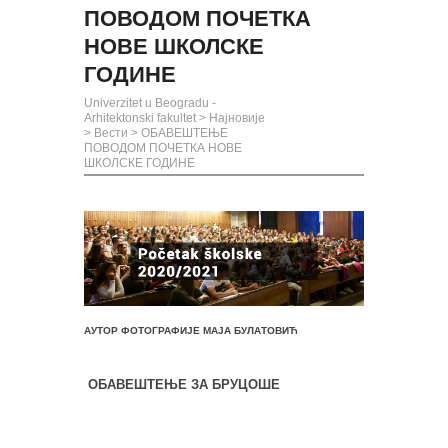
ПОВОДОМ ПОЧЕТКА
НОВЕ ШКОЛСКЕ
ГОДИНЕ
Univerzitet u Beogradu -
Arhitektonski fakultet
>
Најновије
>
Вести
>
ОБАВЕШТЕЊЕ
ПОВОДОМ ПОЧЕТКА НОВЕ
ШКОЛСКЕ ГОДИНЕ
АУТОР ФОТОГРАФИЈЕ МАЈА БУЛАТОВИЋ
ОБАВЕШТЕЊЕ ЗА БРУЦОШЕ