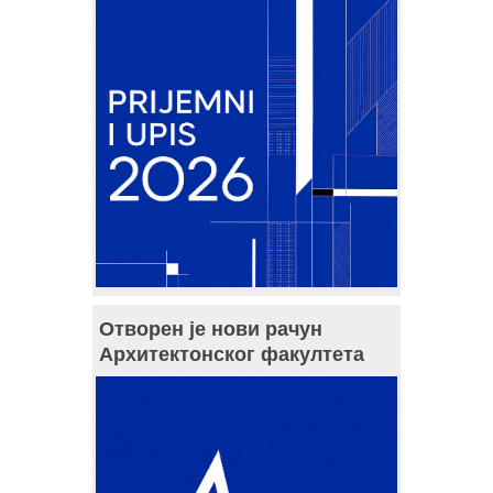
Отворен је нови рачун
Архитектонског факултета