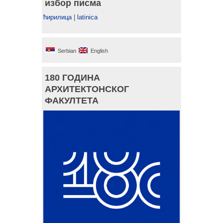
избор писма
ћирилица
|
latinica
Serbian
English
180 ГОДИНА
АРХИТЕКТОНСКОГ
ФАКУЛТЕТА