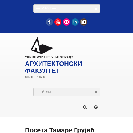
— Menu —
Facebook
YouTube
Flickr
LinkedIn
Instagram
УНИВЕРЗИТЕТ У БЕОГРАДУ
АРХИТЕКТОНСКИ
ФАКУЛТЕТ
— Menu —
Посета Тамаре Грујић