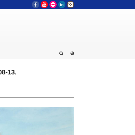
Facebook
YouTube
Flickr
LinkedIn
Instagram
8-13.