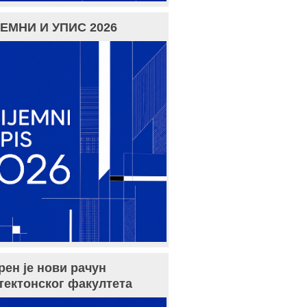
ЕМНИ И УПИС 2026
рен је нови рачун
тектонског факултета