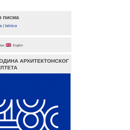
р писма
а
|
latinica
ian
English
ГОДИНА АРХИТЕКТОНСКОГ
ЛТЕТА