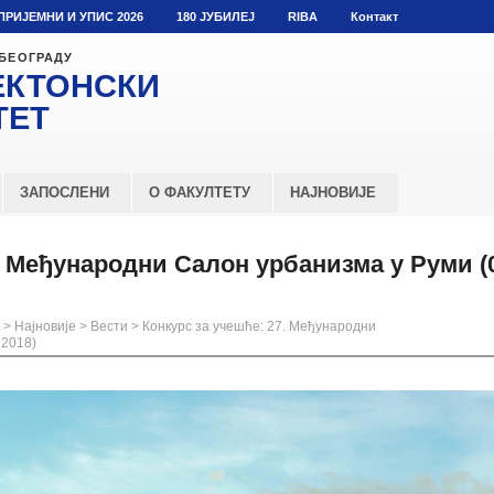
ПРИЈЕМНИ И УПИС 2026
180 ЈУБИЛЕЈ
RIBA
Контакт
 БЕОГРАДУ
ЕКТОНСКИ
ТЕТ
ЗАПОСЛЕНИ
О ФАКУЛТЕТУ
НАЈНОВИЈЕ
. Међународни Салон урбанизма у Руми (0
>
Најновије
>
Вести
>
Конкурс за учешће: 27. Међународни
 2018)