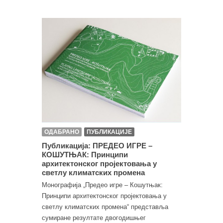
ОДАБРАНО
ПУБЛИКАЦИЈЕ
Публикација: ПРЕДЕО ИГРЕ –
КОШУТЊАК: Принципи
архитектонског пројектовања у
светлу климатских промена
Монографија „Предео игре – Кошутњак:
Принципи архитектонског пројектовања у
светлу климатских промена“ представља
сумиране резултате двогодишњег