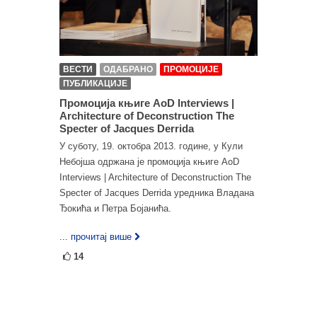
ВЕСТИ
ОДАБРАНО
ПРОМОЦИЈЕ
ПУБЛИКАЦИЈЕ
Промоција књиге AoD Interviews |
Architecture of Deconstruction The
Specter of Jacques Derrida
У суботу, 19. октобра 2013. године, у Кули
Небојша одржана је промоција књиге AoD
Interviews | Architecture of Deconstruction The
Specter of Jacques Derrida уредника Владана
Ђокића и Петра Бојанића.
... прочитај више
14