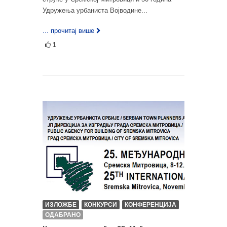
Удружења урбаниста Војводине...
... прочитај више
1
ИЗЛОЖБЕ
КОНКУРСИ
КОНФЕРЕНЦИЈА
ОДАБРАНО