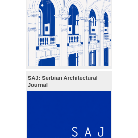
SAJ: Serbian Architectural
Journal