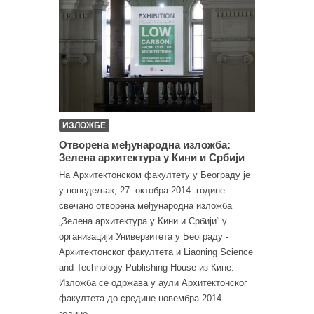
ИЗЛОЖБЕ
Отворена међународна изложба:
Зелена архитектура у Кини и Србији
На Архитектонском факултету у Београду је
у понедељак, 27. октобра 2014. године
свечано отворена међународна изложба
„Зелена архитектура у Кини и Србији“ у
организацији Универзитета у Београду -
Архитектонског факултета и Liaoning Science
and Technology Publishing House из Кине.
Изложба се одржава у аули Архитектонског
факултета до средине новембра 2014.
године.