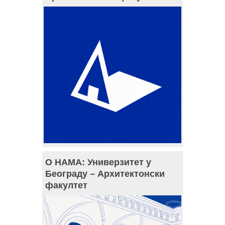
О НАМА: Универзитет у
Београду – Архитектонски
факултет