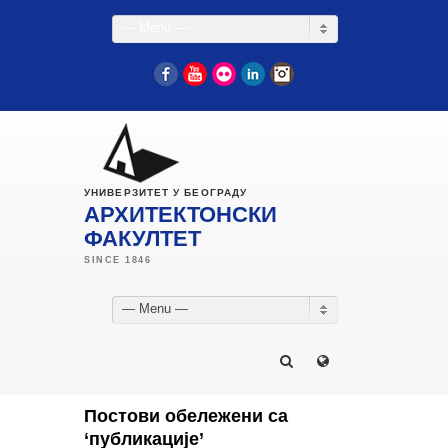
— Menu —
Facebook
YouTube
Flickr
LinkedIn
Instagram
УНИВЕРЗИТЕТ У БЕОГРАДУ
АРХИТЕКТОНСКИ
ФАКУЛТЕТ
— Menu —
Постови обележени са
‘публикације’