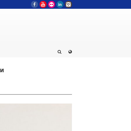
Facebook
YouTube
Flickr
LinkedIn
Instagram
пи