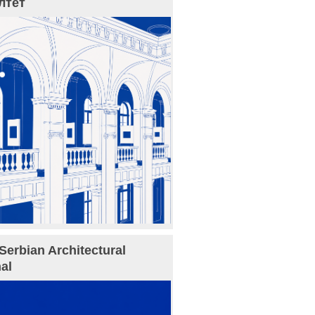
лтет
Serbian Architectural
al