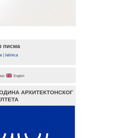
р писма
а
|
latinica
ian
English
ГОДИНА АРХИТЕКТОНСКОГ
ЛТЕТА