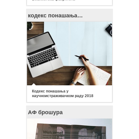
кодекс понашања…
Кодекс понашања у
научноистраживачком раду 2018
АФ брошура