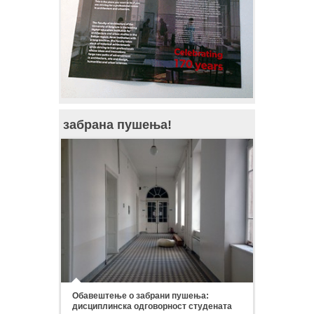
забрана пушења!
Обавештење о забрани пушења:
дисциплинска одговорност студената