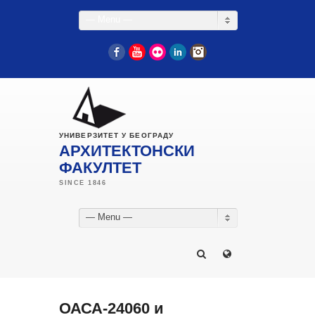
— Menu —
Facebook
YouTube
Flickr
LinkedIn
Instagram
УНИВЕРЗИТЕТ У БЕОГРАДУ
АРХИТЕКТОНСКИ
ФАКУЛТЕТ
— Menu —
ОАСА-24060 и