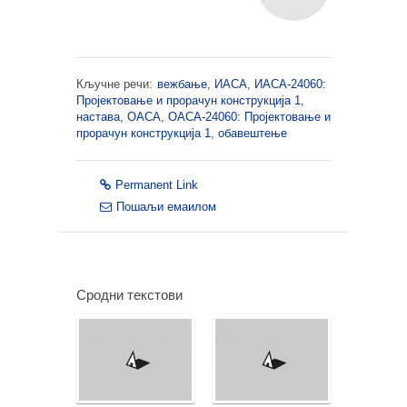
Кључне речи:
вежбање
,
ИАСА
,
ИАСА-24060:
Пројектовање и прорачун конструкција 1
,
настава
,
ОАСА
,
ОАСА-24060: Пројектовање и
прорачун конструкција 1
,
обавештење
Permanent Link
Пошаљи емаилом
Сродни текстови