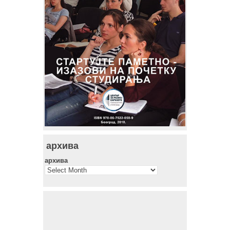
архива
архива