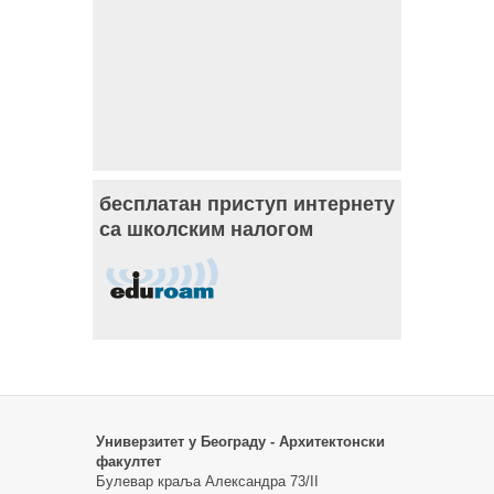
бесплатан приступ интернету
са школским налогом
Универзитет у Београду - Архитектонски
факултет
Булевар краља Александра 73/II