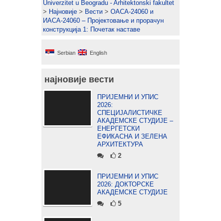
Univerzitet u Beogradu - Arhitektonski fakultet
>
Најновије
>
Вести
>
ОАСА-24060 и
ИАСА-24060 – Пројектовање и прорачун
конструкција 1: Почетак наставе
Serbian
English
најновије вести
ПРИЈЕМНИ И УПИС
2026:
СПЕЦИЈАЛИСТИЧКЕ
АКАДЕМСКЕ СТУДИЈЕ –
ЕНЕРГЕТСКИ
ЕФИКАСНА И ЗЕЛЕНА
АРХИТЕКТУРА
2
ПРИЈЕМНИ И УПИС
2026: ДОКТОРСКЕ
АКАДЕМСКЕ СТУДИЈЕ
5