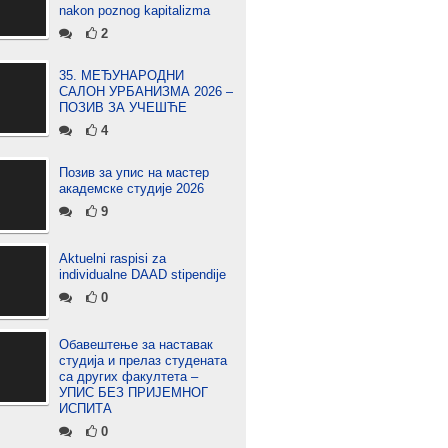
nakon poznog kapitalizma
2
35. МЕЂУНАРОДНИ
САЛОН УРБАНИЗМА 2026 –
ПОЗИВ ЗА УЧЕШЋЕ
4
Позив за упис на мастер
академске студије 2026
9
Aktuelni raspisi za
individualne DAAD stipendije
0
Обавештење за наставак
студија и прелаз студената
са других факултета –
УПИС БЕЗ ПРИЈЕМНОГ
ИСПИТА
0