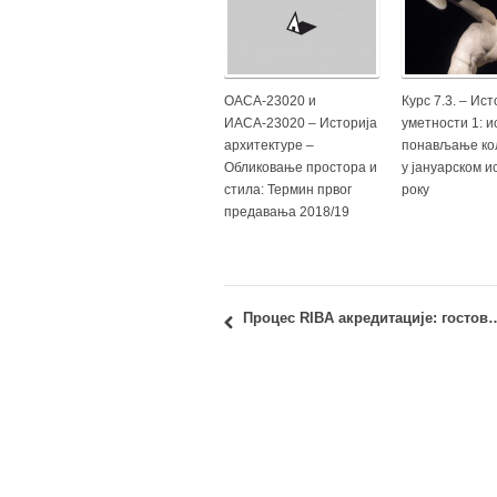
ОАСА-23020 и
Курс 7.3. – Ист
ИАСА-23020 – Историја
уметности 1: и
архитектуре –
понављање ко
Обликовање простора и
у јануарском 
стила: Термин првог
року
предавања 2018/19
Процес RIBA акредитације: гост