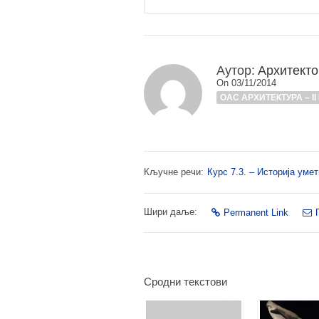
Аутор:
Архитекто
On 03/11/2014
ОАС АРХИТЕКТУРА – I
Кључне речи:
Курс 7.3. – Историја уме
Шири даље:
Permanent Link
Сродни текстови