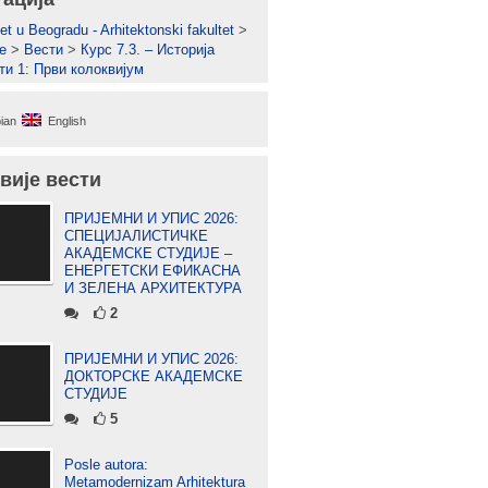
et u Beogradu - Arhitektonski fakultet
>
е
>
Вести
>
Курс 7.3. – Историја
ти 1: Први колоквијум
ian
English
вије вести
ПРИЈЕМНИ И УПИС 2026:
СПЕЦИЈАЛИСТИЧКЕ
АКАДЕМСКЕ СТУДИЈЕ –
ЕНЕРГЕТСКИ ЕФИКАСНА
И ЗЕЛЕНА АРХИТЕКТУРА
2
ПРИЈЕМНИ И УПИС 2026:
ДОКТОРСКЕ АКАДЕМСКЕ
СТУДИЈЕ
5
Posle autora:
Metamodernizam Arhitektura