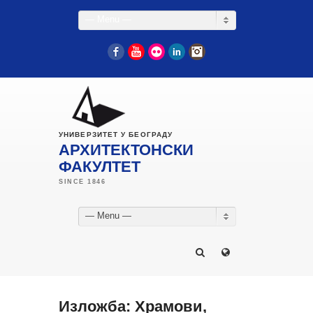
— Menu —
Facebook
YouTube
Flickr
LinkedIn
Instagram
УНИВЕРЗИТЕТ У БЕОГРАДУ
АРХИТЕКТОНСКИ
ФАКУЛТЕТ
— Menu —
Изложба: Храмови,