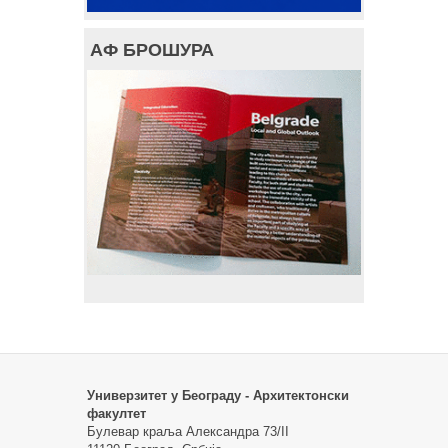
АФ БРОШУРА
Универзитет у Београду - Архитектонски
факултет
Булевар краља Александра 73/II