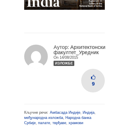
Аутор:
Архитектонски
факултет_Уредник
On 14/08/2015
ИЗЛОЖБЕ
9
Кључне речи:
Амбасада Индије
,
Индија
,
међународна изложба
,
Народна банка
Србије
,
палате
,
тврђаве
,
храмови