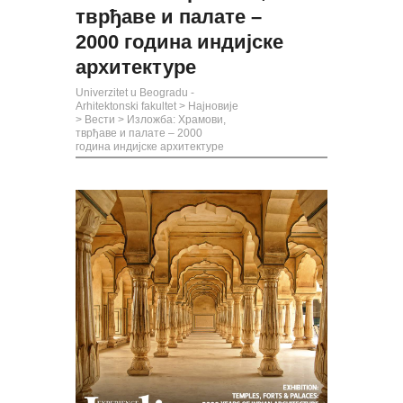
тврђаве и палате –
2000 година индијске
архитектуре
Univerzitet u Beogradu -
Arhitektonski fakultet
>
Најновије
>
Вести
>
Изложба: Храмови,
тврђаве и палате – 2000
година индијске архитектуре