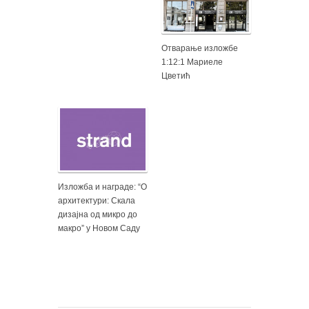
Отварање изложбе
1:12:1 Мариеле
Цветић
Изложба и награде: “О
архитектури: Скала
дизајна од микро до
макро” у Новом Саду