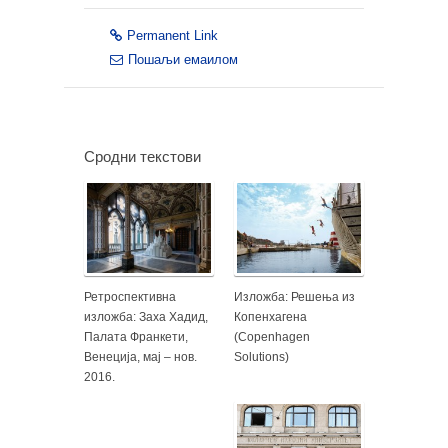
Permanent Link
Пошаљи емаилом
Сродни текстови
Ретроспективна
Изложба: Решења из
изложба: Заха Хадид,
Копенхагена
Палатa Франкети,
(Copenhagen
Венеција, мај – нов.
Solutions)
2016.