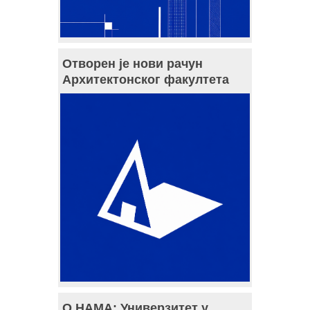
Отворен је нови рачун
Архитектонског факултета
О НАМА: Универзитет у