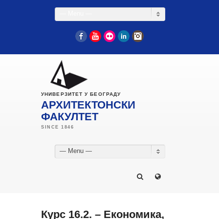
— Menu —
Facebook
YouTube
Flickr
LinkedIn
Instagram
УНИВЕРЗИТЕТ У БЕОГРАДУ
АРХИТЕКТОНСКИ
ФАКУЛТЕТ
— Menu —
Курс 16.2. – Економика,