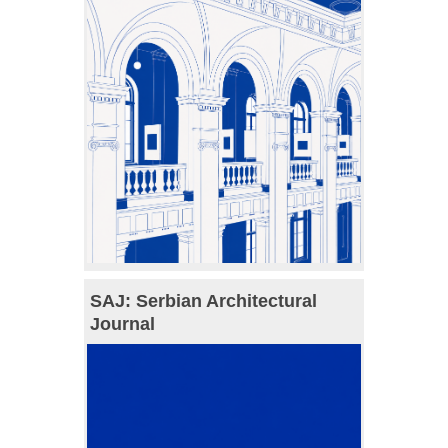
SAJ: Serbian Architectural
Journal