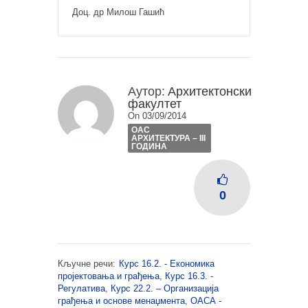
Доц. др Милош Гашић
Аутор:
Архитектонски
факултет
On 03/09/2014
ОАС
АРХИТЕКТУРА – III
ГОДИНА
0
Кључне речи:
Курс 16.2. - Економика
пројектовања и грађења
,
Курс 16.3. -
Регулатива
,
Курс 22.2. – Организација
грађења и основе менаџмента
,
ОАСА -