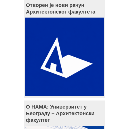
Отворен је нови рачун
Архитектонског факултета
О НАМА: Универзитет у
Београду – Архитектонски
факултет