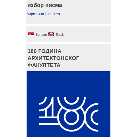
избор писма
ћирилица
|
latinica
Serbian
English
180 ГОДИНА
АРХИТЕКТОНСКОГ
ФАКУЛТЕТА