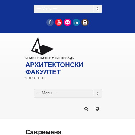
— Menu —
Facebook
YouTube
Flickr
LinkedIn
Instagram
УНИВЕРЗИТЕТ У БЕОГРАДУ
АРХИТЕКТОНСКИ
ФАКУЛТЕТ
— Menu —
Савремена