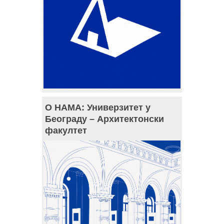
О НАМА: Универзитет у
Београду – Архитектонски
факултет