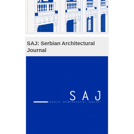
SAJ: Serbian Architectural
Journal