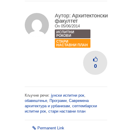
Аутор:
Архитектонски
факултет
On 05/06/2014
ИСПИТНИ
РОКОВИ
СТАРИ
НАСТАВНИ ПЛАН
0
Кључне речи:
јунски испитни рок
,
обавештење
,
Програми
,
Савремена
архитектура и урбанизам
,
септембарски
испитни рок
,
стари наставни план
Permanent Link