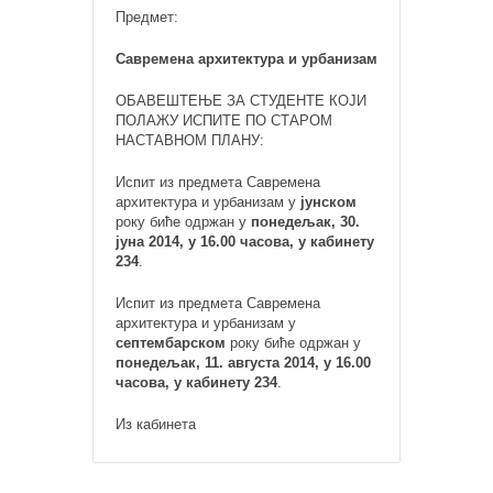
Предмет:
Савремена архитектура и урбанизам
ОБАВЕШТЕЊЕ ЗА СТУДЕНТЕ КОЈИ
ПОЛАЖУ ИСПИТЕ ПО СТАРОМ
НАСТАВНОМ ПЛАНУ:
Испит из предмета Савремена
архитектура и урбанизам у
јунском
року биће одржан у
понедељак, 30.
јуна 2014, у 16.00 часова, у кабинету
234
.
Испит из предмета Савремена
архитектура и урбанизам у
септембарском
року биће одржан у
понедељак, 11. августа 2014, у 16.00
часова, у кабинету 234
.
Из кабинета