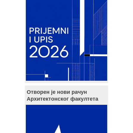
Отворен је нови рачун
Архитектонског факултета