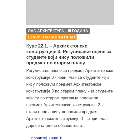
ОАС АРХИТЕКТУРА – III ГОДИНА
СТАРИ НАСТАВНИ ПЛАН
Курс 22.1. – Архитектонске
конструкције 3: Регулисање оцене за
студенте који нису положили
предмет по старом плану
Регулисање оцене за предмет Архитектонске
конструкције 3 - нови план за студенте који
нису положили предмет Архитектонске
конструкције 3 по старом плану - за студенте
који су по старом програму положили
предмет Архитектонске конструкције 2 -
стари план а нису положили предмет
Архитектонске конструкције 3 - стари план
даје се следеће обавештење...
... прочитај више