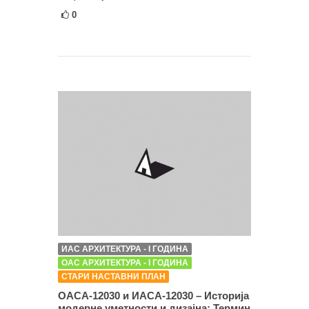
0
ИАС АРХИТЕКТУРА - I ГОДИНА
ОАС АРХИТЕКТУРА - I ГОДИНА
СТАРИ НАСТАВНИ ПЛАН
ОАСА-12030 и ИАСА-12030 – Историја
модерне уметности и дизајна: Термин