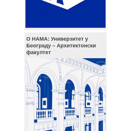
О НАМА: Универзитет у
Београду – Архитектонски
факултет