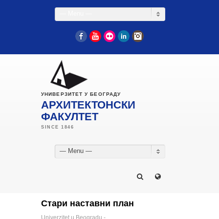
— Menu —
Facebook
YouTube
Flickr
LinkedIn
Instagram
УНИВЕРЗИТЕТ У БЕОГРАДУ
АРХИТЕКТОНСКИ
ФАКУЛТЕТ
— Menu —
Стари наставни план
Univerzitet u Beogradu -