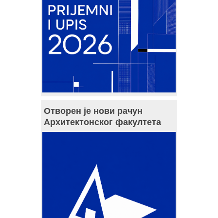
Отворен је нови рачун
Архитектонског факултета