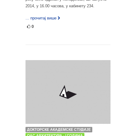
2014, у 16.00 часова, у кабинету 234.
... прочитај више
0
ДОКТОРСКЕ АКАДЕМСКЕ СТУДИЈЕ
ОАС АРХИТЕКТУРА - I ГОДИНА