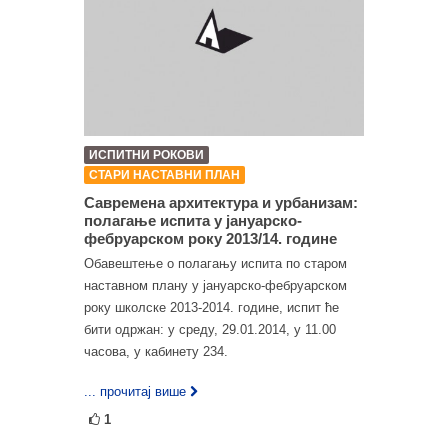
ИСПИТНИ РОКОВИ
СТАРИ НАСТАВНИ ПЛАН
Савремена архитектура и урбанизам:
полагањe испита у јануарско-
фебруарском року 2013/14. године
Обавештење о полагању испита по старом
наставном плану у јануарско-фебруарском
року школске 2013-2014. године, испит ће
бити одржан: у среду, 29.01.2014, у 11.00
часова, у кабинету 234.
... прочитај више
1