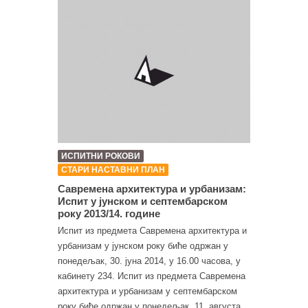
ИСПИТНИ РОКОВИ
СТАРИ НАСТАВНИ ПЛАН
Савремена архитектура и урбанизам:
Испит у јунском и септембарском
року 2013/14. године
Испит из предмета Савремена архитектура и
урбанизам у јунском року биће одржан у
понедељак, 30. јуна 2014, у 16.00 часова, у
кабинету 234. Испит из предмета Савремена
архитектура и урбанизам у септембарском
року биће одржан у понедељак, 11. августа