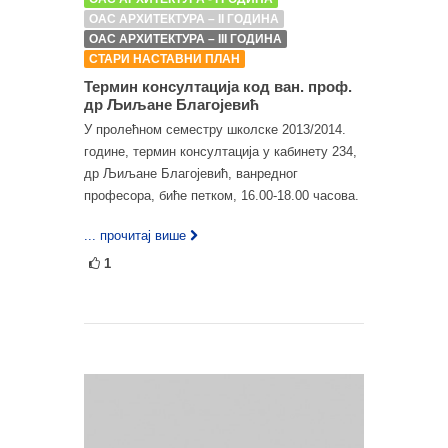
ОАС АРХИТЕКТУРА – II ГОДИНА
ОАС АРХИТЕКТУРА – III ГОДИНА
СТАРИ НАСТАВНИ ПЛАН
Термин консултација код ван. проф.
др Љиљане Благојевић
У пролећном семестру школске 2013/2014.
године, термин консултација у кабинету 234,
др Љиљане Благојевић, ванредног
професора, биће петком, 16.00-18.00 часова.
... прочитај више
1