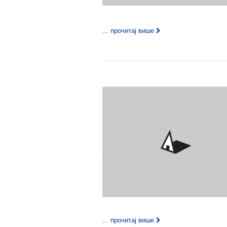
... прочитај више
... прочитај више