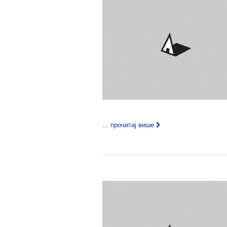
... прочитај више