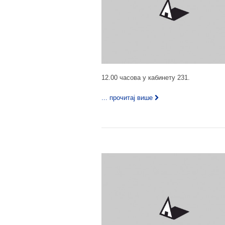
12.00 часова у кабинету 231.
... прочитај више