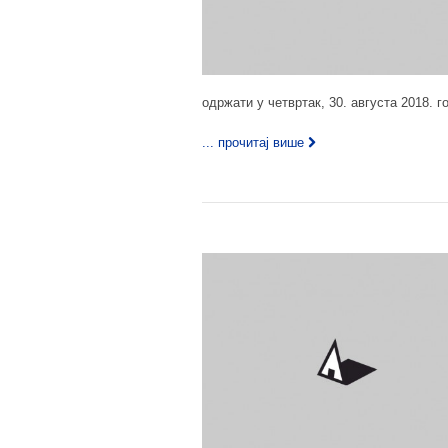
одржати у четвртак, 30. августа 2018. г
... прочитај више