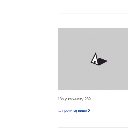
13h у кабинету 239.
... прочитај више