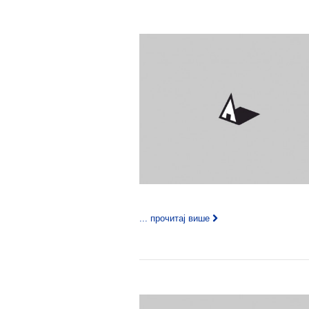
... прочитај више