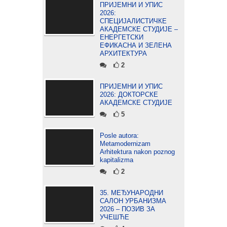
ПРИЈЕМНИ И УПИС
2026:
СПЕЦИЈАЛИСТИЧКЕ
АКАДЕМСКЕ СТУДИЈЕ –
ЕНЕРГЕТСКИ
ЕФИКАСНА И ЗЕЛЕНА
АРХИТЕКТУРА
2
ПРИЈЕМНИ И УПИС
2026: ДОКТОРСКЕ
АКАДЕМСКЕ СТУДИЈЕ
5
Posle autora:
Metamodernizam
Arhitektura nakon poznog
kapitalizma
2
35. МЕЂУНАРОДНИ
САЛОН УРБАНИЗМА
2026 – ПОЗИВ ЗА
УЧЕШЋЕ