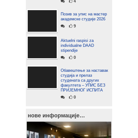
4
Позив за упис на мастер
академске студије 2026
9
Aktuelni raspisi za
individualne DAAD
stipendije
0
Обавештење за наставак
студија и прелаз
студената са других
факултета – УПИС БЕЗ
ПРИЈЕМНОГ ИСПИТА
0
нове информације…