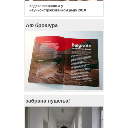
Кодекс понашања у
научноистраживачком раду 2018
АФ брошура
забрана пушења!