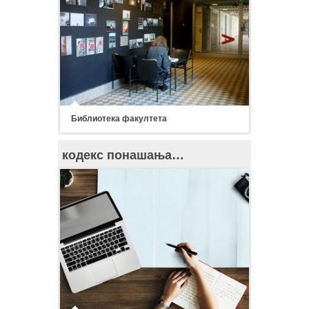
Библиотека факултета
кодекс понашања…