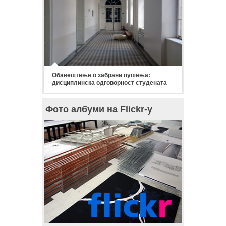
Обавештење о забрани пушења:
дисциплинска одговорност студената
Фото албуми на Flickr-у