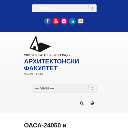
— Menu —
Facebook
YouTube
Flickr
LinkedIn
Instagram
УНИВЕРЗИТЕТ У БЕОГРАДУ
АРХИТЕКТОНСКИ
ФАКУЛТЕТ
— Menu —
ОАСА-24050 и