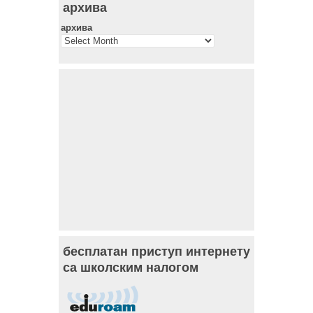
архива
архива
бесплатан приступ интернету
са школским налогом