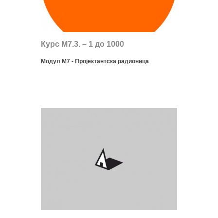
Курс М7.3. – 1 до 1000
Модул М7 - Пројектантска радионица