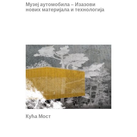
Музеј аутомобила – Изазови
нових материјала и технологија
Кућа Мост