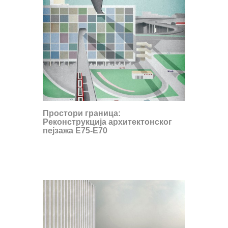
Простори граница:
Реконструкција архитектонског
пејзажа E75-E70