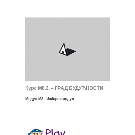
Курс М8.3. – ГРАД БУДУЋНОСТИ
Модул М8 - Изборни модул