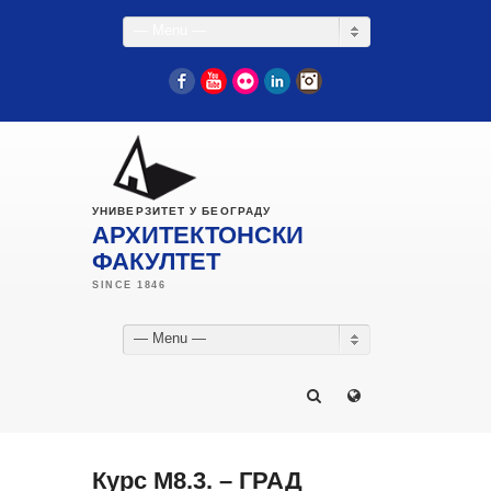
— Menu —
Facebook
YouTube
Flickr
LinkedIn
Instagram
УНИВЕРЗИТЕТ У БЕОГРАДУ
АРХИТЕКТОНСКИ
ФАКУЛТЕТ
— Menu —
Курс М8.3. – ГРАД