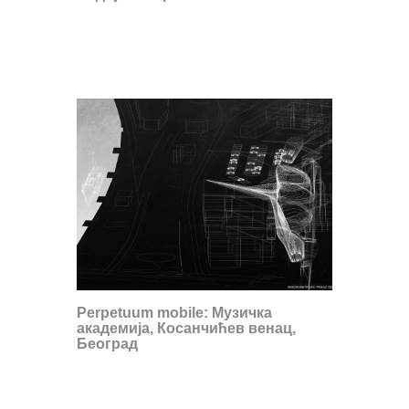
Perpetuum mobile: Музичка
академија, Косанчићев венац,
Београд