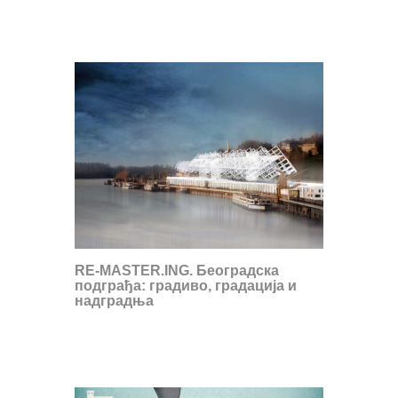
RE-MASTER.ING. Београдска
подграђа: градиво, градација и
надградња