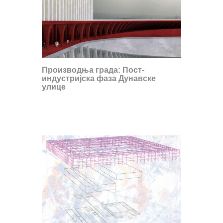
Производња града: Пост-
индустријска фаза Дунавске
улице