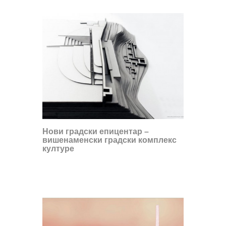
Нови градски епицентар –
вишенаменски градски комплекс
културе