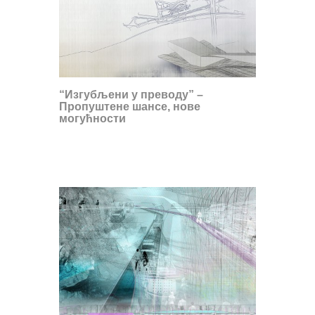
“Изгубљени у преводу” –
Пропуштене шансе, нове
могућности