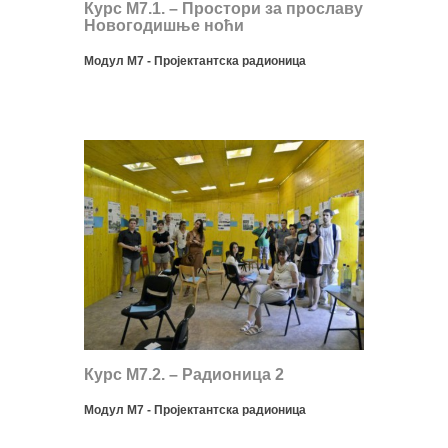
Курс М7.1. – Простори за прославу
Новогодишње ноћи
Модул М7 - Пројектантска радионица
Курс М7.2. – Радионица 2
Модул М7 - Пројектантска радионица