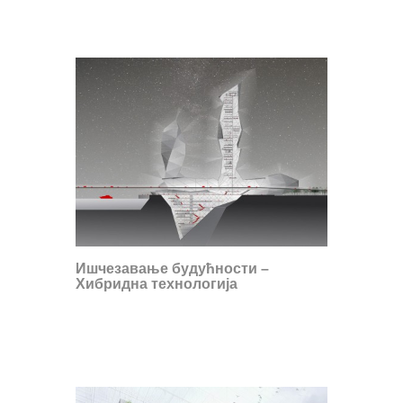
Ишчезавање будућности –
Хибридна технологија