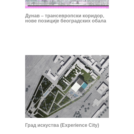
Дунав – трансевропски коридор,
нове позиције београдских обала
Град искуства (Experience City)