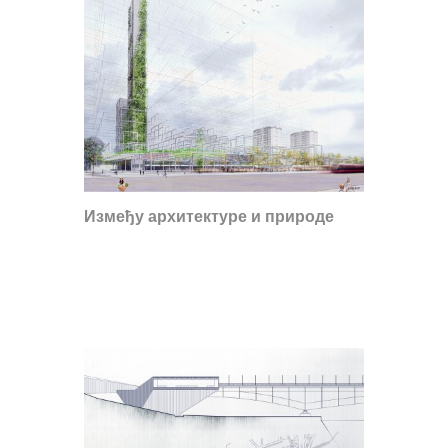
Између архитектуре и природе