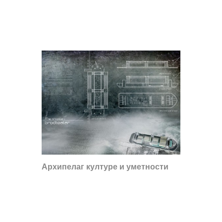
Архипелаг културе и уметности