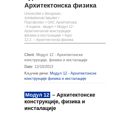
Архитектонска физика
Univerzitet u Beogradu -
Arhitektonski fakultet
>
Портфолио
>
ОАС Архитектура
- II година - модул
>
Модул 12 -
Архитектонске конструкције
физика и инсталације
>
Курс
12.2. – Архитектонска физика
Client:
Модул 12 - Архитектонске
конструкције, физика и инсталације
Date:
12/10/2013
Кључне речи:
Модул 12 - Архитектонске
конструкције физика и инсталације
Модул 12
– Архитектонске
конструкције, физика и
инсталације