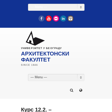
— Menu —
Facebook
YouTube
Flickr
LinkedIn
Instagram
УНИВЕРЗИТЕТ У БЕОГРАДУ
АРХИТЕКТОНСКИ
ФАКУЛТЕТ
— Menu —
Курс 12.2. –