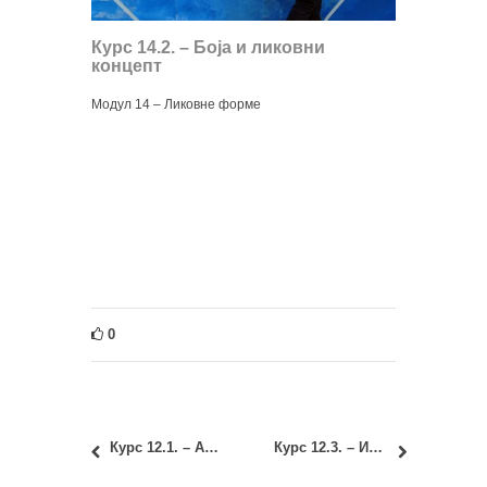
Курс 14.2. – Боја и ликовни
концепт
Модул 14 – Ликовне форме
0
Курс 12.1. – Архитектонске конструкције 2
Курс 12.3. – Инсталације у архитектури