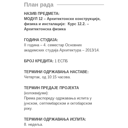
План рада
НАЗИВ ПРЕДМЕТА:
МОДУЛ 12 – Архитектонске конструкције,
физика и инсталације: Курс 12.2. –
Архитектонска физика
ГОДИНА СТУДИЈА:
II година – 4. семестар Основних
академских студија Архитектура – 2013/14.
БРОЈ КРЕДИТА:
1 ЕСПБ
ТЕРМИНИ ОДРЖАВАЊА НАСТАВЕ:
Четвртак, од 10:15 часова.
ТЕРМИН ПРЕДАЈЕ ПРОЈЕКТА
(колоквијуми):
Према распореду одржавања испита у
јунском, септембарском и октобарском
року.
ТЕРМИНИ ОДРЖАВАЊА ИСПИТА:
8. недеља.