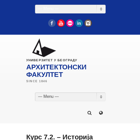
— Menu —
Facebook
YouTube
Flickr
LinkedIn
Instagram
УНИВЕРЗИТЕТ У БЕОГРАДУ
АРХИТЕКТОНСКИ
ФАКУЛТЕТ
— Menu —
Курс 7.2. – Историја