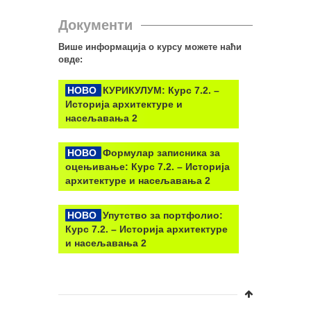
Документи
Више информација о курсу можете наћи
овде:
НОВО
КУРИКУЛУМ: Курс 7.2. –
Историја архитектуре и
насељавања 2
НОВО
Формулар записника за
оцењивање: Курс 7.2. – Историја
архитектуре и насељавања 2
НОВО
Упутство за портфолио:
Курс 7.2. – Историја архитектуре
и насељавања 2