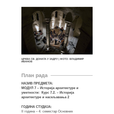
ЦРКВА СВ. ДОНАТА У ЗАДРУ | ФОТО: ВЛАДИМИР
ИВАНОВ
План рада
НАЗИВ ПРЕДМЕТА:
МОДУЛ 7 – Историја архитектуре и
уметности: Курс 7.2. – Историја
архитектуре и насељавања 2
ГОДИНА СТУДИЈА:
II година – 4. семестар Основних