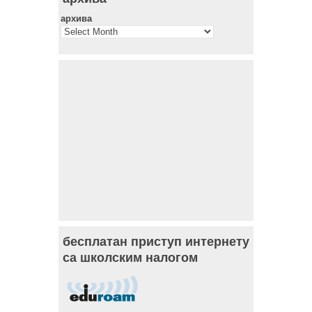
архива
бесплатан приступ интернету
са школским налогом