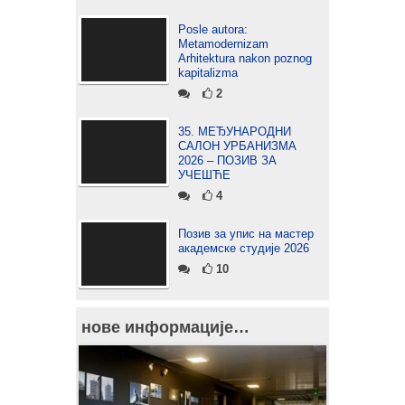
Posle autora:
Metamodernizam
Arhitektura nakon poznog
kapitalizma
2
35. МЕЂУНАРОДНИ
САЛОН УРБАНИЗМА
2026 – ПОЗИВ ЗА
УЧЕШЋЕ
4
Позив за упис на мастер
академске студије 2026
10
нове информације…