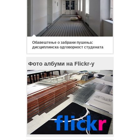
Обавештење о забрани пушења:
дисциплинска одговорност студената
Фото албуми на Flickr-у