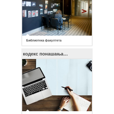
Библиотека факултета
кодекс понашања…