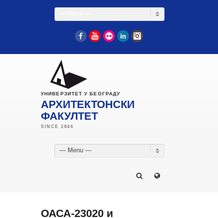
— Menu —
Facebook
YouTube
Flickr
LinkedIn
Instagram
УНИВЕРЗИТЕТ У БЕОГРАДУ
АРХИТЕКТОНСКИ
ФАКУЛТЕТ
— Menu —
ОАСА-23020 и