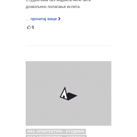
дозвољено полагање испита.
... прочитај више
0
ИАС АРХИТЕКТУРА - II ГОДИНА