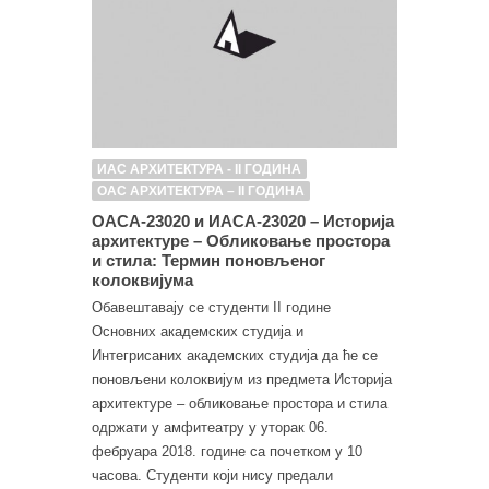
ИАС АРХИТЕКТУРА - II ГОДИНА
ОАС АРХИТЕКТУРА – II ГОДИНА
ОАСА-23020 и ИАСА-23020 – Историја
архитектуре – Обликовање простора
и стила: Термин поновљеног
колоквијума
Обавештавају се студенти II године
Основних академских студија и
Интегрисаних академских студија да ће се
поновљени колоквијум из предмета Историја
архитектуре – обликовање простора и стила
одржати у амфитеатру у уторак 06.
фебруара 2018. године са почетком у 10
часова. Студенти који нису предали