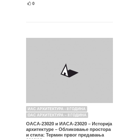
0
ИАС АРХИТЕКТУРА - II ГОДИНА
ОАС АРХИТЕКТУРА – II ГОДИНА
ОАСА-23020 и ИАСА-23020 – Историја
архитектуре – Обликовање простора
и стила: Термин првог предавања