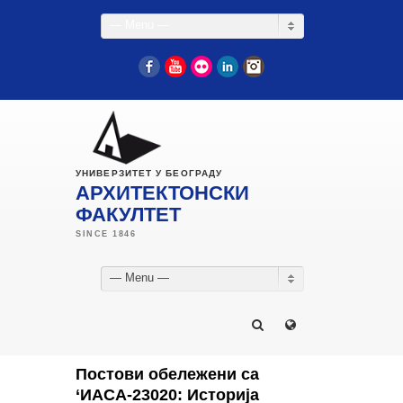
— Menu —
Facebook
YouTube
Flickr
LinkedIn
Instagram
УНИВЕРЗИТЕТ У БЕОГРАДУ
АРХИТЕКТОНСКИ
ФАКУЛТЕТ
— Menu —
Постови обележени са
‘ИАСА-23020: Историја