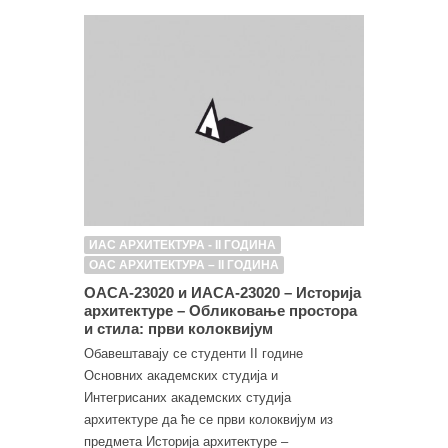
ИАС АРХИТЕКТУРА - II ГОДИНА
ОАС АРХИТЕКТУРА – II ГОДИНА
ОАСА-23020 и ИАСА-23020 – Историја
архитектуре – Обликовање простора
и стила: први колоквијум
Обавештавају се студенти II године
Основних академских студија и
Интегрисаних академских студија
архитектуре да ће се први колоквијум из
предмета Историја архитектуре –