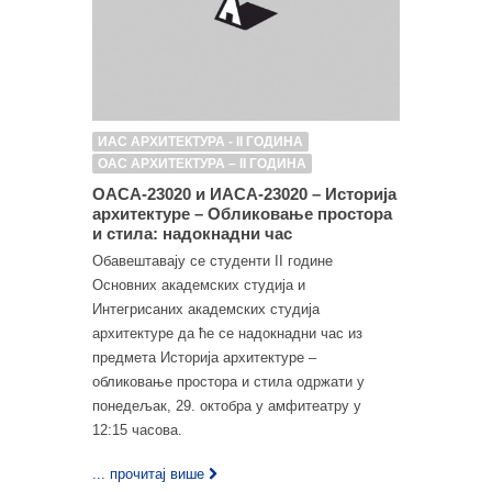
ИАС АРХИТЕКТУРА - II ГОДИНА
ОАС АРХИТЕКТУРА – II ГОДИНА
ОАСА-23020 и ИАСА-23020 – Историја
архитектуре – Обликовање простора
и стила: надокнадни час
Обавештавају се студенти II године
Основних академских студија и
Интегрисаних академских студија
архитектуре да ће се надокнадни час из
предмета Историја архитектуре –
обликовање простора и стила одржати у
понедељак, 29. октобра у амфитеатру у
12:15 часова.
... прочитај више