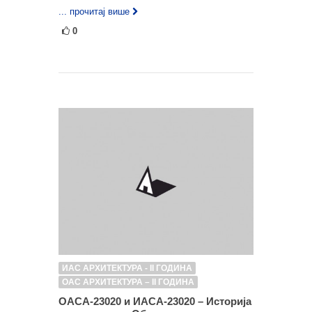
... прочитај више
0
ИАС АРХИТЕКТУРА - II ГОДИНА
ОАС АРХИТЕКТУРА – II ГОДИНА
ОАСА-23020 и ИАСА-23020 – Историја