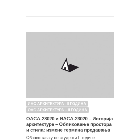
ИАС АРХИТЕКТУРА - II ГОДИНА
ОАС АРХИТЕКТУРА – II ГОДИНА
ОАСА-23020 и ИАСА-23020 – Историја
архитектуре – Обликовање простора
и стила: измене термина предавања
Обавештавају се студенти II године