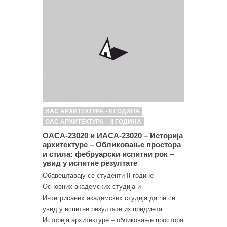
ИАС АРХИТЕКТУРА - II ГОДИНА
ОАС АРХИТЕКТУРА – II ГОДИНА
ОАСА-23020 и ИАСА-23020 – Историја
архитектуре – Обликовање простора
и стила: фебруарски испитни рок –
увид у испитне резултате
Обавештавају се студенти II године
Основних академских студија и
Интегрисаних академских студија да ће се
увид у испитне резултате из предмета
Историја архитектуре – обликовање простора