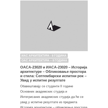
ИАС АРХИТЕКТУРА - II ГОДИНА
ОАС АРХИТЕКТУРА – II ГОДИНА
ОАСА-23020 и ИАСА-23020 – Историја
архитектуре – Обликовање простора
и стила: Септембарски испитни рок –
Увид у испитне резултате
Обавештавају се студенти II године
Основних академских студија и
Интегрисаних академских студија да ће се
увид у испитне резултате из предмета
Историја архитектуре – обликовање простора