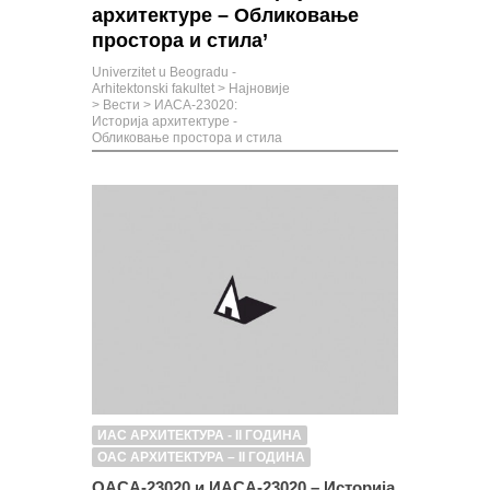
архитектуре – Обликовање
простора и стила’
Univerzitet u Beogradu -
Arhitektonski fakultet
>
Најновије
>
Вести
>
ИАСА-23020:
Историја архитектуре -
Обликовање простора и стила
ИАС АРХИТЕКТУРА - II ГОДИНА
ОАС АРХИТЕКТУРА – II ГОДИНА
ОАСА-23020 и ИАСА-23020 – Историја