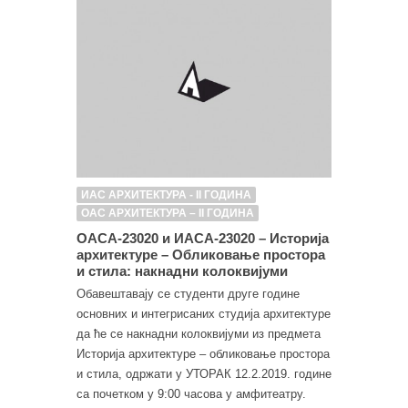
ИАС АРХИТЕКТУРА - II ГОДИНА
ОАС АРХИТЕКТУРА – II ГОДИНА
ОАСА-23020 и ИАСА-23020 – Историја
архитектуре – Обликовање простора
и стила: накнадни колоквијуми
Обавештавају се студенти друге године
основних и интегрисаних студија архитектуре
да ће се накнадни колоквијуми из предмета
Историја архитектуре – обликовање простора
и стила, одржати у УТОРАК 12.2.2019. године
са почетком у 9:00 часова у амфитеатру.