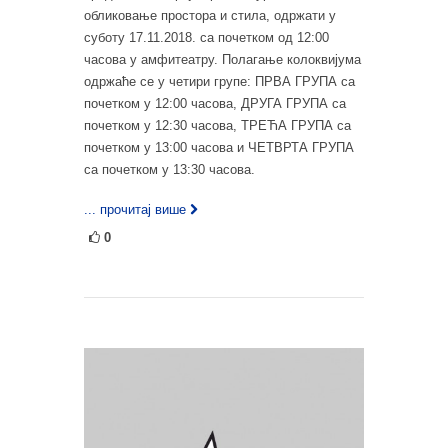
обликовање простора и стила, одржати у
суботу 17.11.2018. са почетком од 12:00
часова у амфитеатру. Полагање колоквијума
одржаће се у четири групе: ПРВА ГРУПА са
почетком у 12:00 часова, ДРУГА ГРУПА са
почетком у 12:30 часова, ТРЕЋА ГРУПА са
почетком у 13:00 часова и ЧЕТВРТА ГРУПА
са почетком у 13:30 часова.
... прочитај више
0