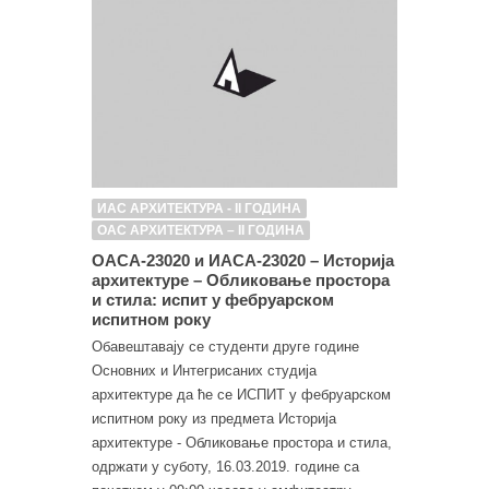
ИАС АРХИТЕКТУРА - II ГОДИНА
ОАС АРХИТЕКТУРА – II ГОДИНА
ОАСА-23020 и ИАСА-23020 – Историја
архитектуре – Обликовање простора
и стила: испит у фебруарском
испитном року
Обавештавају се студенти друге године
Основних и Интегрисаних студија
архитектуре да ће се ИСПИТ у фебруарском
испитном року из предмета Историја
архитектуре - Обликовање простора и стила,
одржати у суботу, 16.03.2019. године са