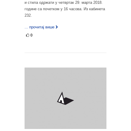
и стила одржати у четвртак 29. марта 2018.
године са почетком у 16 часова. Из кабинета
232.
... прочитај више
0