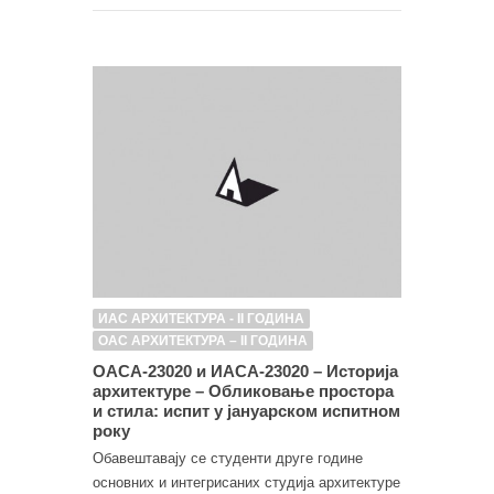
ИАС АРХИТЕКТУРА - II ГОДИНА
ОАС АРХИТЕКТУРА – II ГОДИНА
ОАСА-23020 и ИАСА-23020 – Историја
архитектуре – Обликовање простора
и стила: испит у јануарском испитном
року
Обавештавају се студенти друге године
основних и интегрисаних студија архитектуре