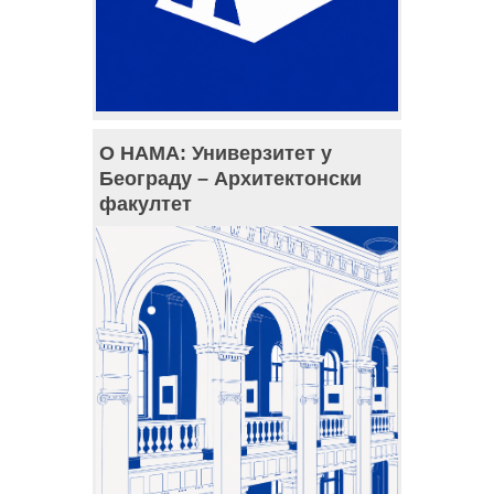
О НАМА: Универзитет у
Београду – Архитектонски
факултет