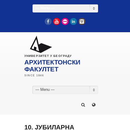
— Menu —
Facebook
YouTube
Flickr
LinkedIn
Instagram
УНИВЕРЗИТЕТ У БЕОГРАДУ
АРХИТЕКТОНСКИ
ФАКУЛТЕТ
— Menu —
10. ЈУБИЛАРНА