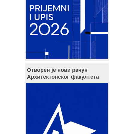
Отворен је нови рачун
Архитектонског факултета