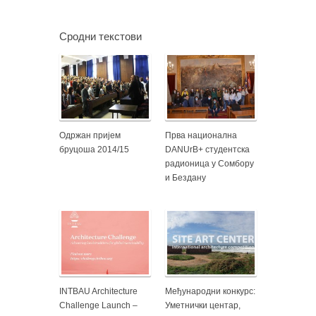
Сродни текстови
Одржан пријем
Прва национална
бруцоша 2014/15
DANUrB+ студентска
радионица у Сомбору
и Бездану
INTBAU Architecture
Међународни конкурс:
Challenge Launch –
Уметнички центар,