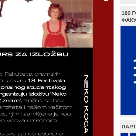
180 
ФАКУ
ПАРТ