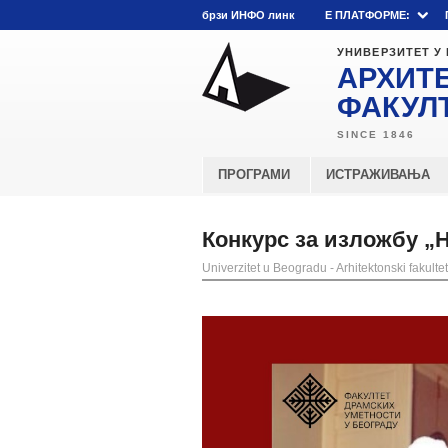
брзи ИНФО линк
E ПЛАТФОРМЕ:
УНИВЕРЗИТЕТ У
АРХИТ
ФАКУЛ
ПРОГРАМИ
ИСТРАЖИВАЊА
Конкурс за изложбу „Н
Univerzitet u Beogradu - Arhitektonski fakultet