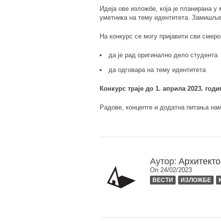
Идеја ове изложбе, која је планирана у 
уметника на тему идентитета. Замишљен
На конкурс се могу пријавити сви смеро
да је рад оригинално дело студента
да одговара на тему идентитета
Конкурс траје до 1. априла 2023. годи
Радове, концепте и додатна питања на
Аутор:
Архитекто
On 24/02/2023
ВЕСТИ
ИЗЛОЖБЕ