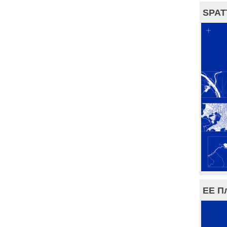
SPAT
ЕЕ П