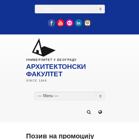
— Menu —
Facebook
YouTube
Flickr
LinkedIn
Instagram
УНИВЕРЗИТЕТ У БЕОГРАДУ
АРХИТЕКТОНСКИ
ФАКУЛТЕТ
— Menu —
Позив на промоцију