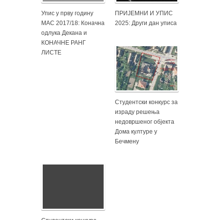
Упис у прву годину
ПРИЈЕМНИ И УПИС
МАС 2017/18: Коначна
2025: Други дан уписа
одлука Декана и
КОНАЧНЕ РАНГ
ЛИСТЕ
Студентски конкурс за
израду решења
недовршеног објекта
Дома културе у
Бечмену