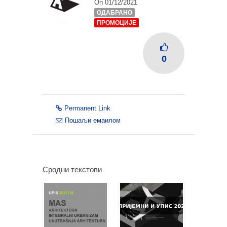
On 01/12/2021
ОДАБРАНО
ПРОМОЦИЈЕ
0
Permanent Link
Пошаљи емаилом
Сродни текстови