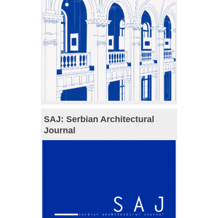
SAJ: Serbian Architectural
Journal