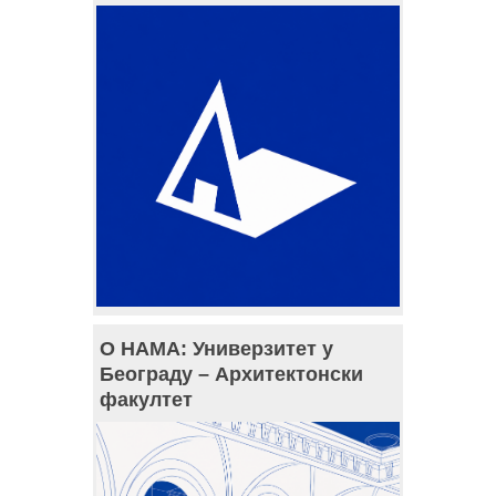
О НАМА: Универзитет у
Београду – Архитектонски
факултет