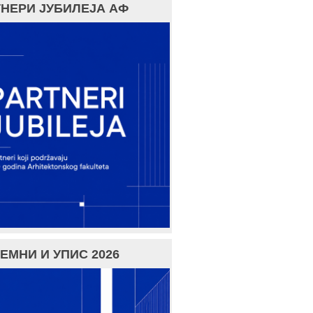
НЕРИ ЈУБИЛЕЈА АФ
ЕМНИ И УПИС 2026