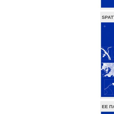
SPAT
ЕЕ П