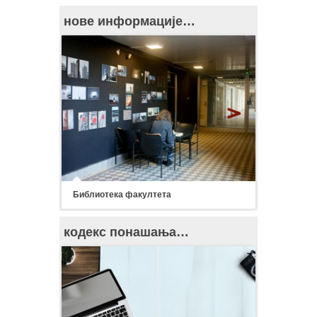
нове информације…
Библиотека факултета
кодекс понашања…