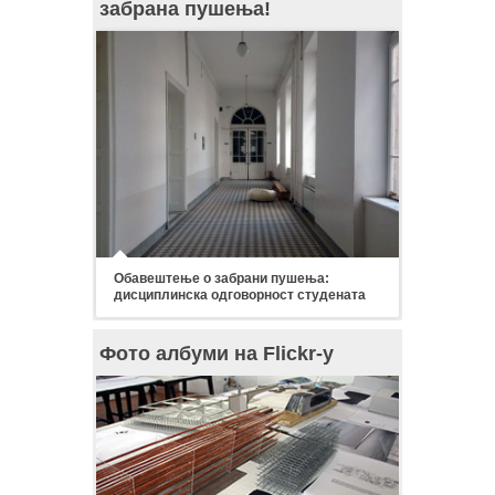
забрана пушења!
Обавештење о забрани пушења:
дисциплинска одговорност студената
Фото албуми на Flickr-у