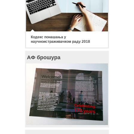
Кодекс понашања у
научноистраживачком раду 2018
АФ брошура