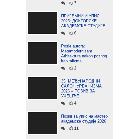
3
ПРИЈЕМНИ И УПИС
2026: ДОКТОРСКЕ
АКАДЕМСКЕ СТУДИЈЕ
6
Posle autora:
Metamodernizam
Arhitektura nakon poznog
kapitalizma
2
35. МЕЂУНАРОДНИ
САЛОН УРБАНИЗМА
2026 – ПОЗИВ ЗА
УЧЕШЋЕ
4
Позив за упис на мастер
академске студије 2026
11