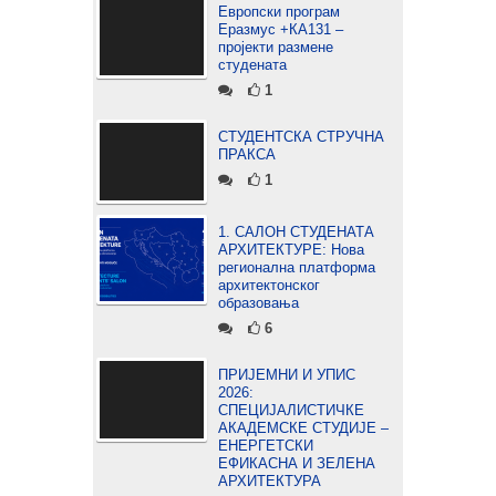
Европски програм
Еразмус +КА131 –
пројекти размене
студената
1
СТУДЕНТСКА СТРУЧНА
ПРАКСА
1
1. САЛОН СТУДЕНАТА
АРХИТЕКТУРЕ: Нова
регионална платформа
архитектонског
образовања
6
ПРИЈЕМНИ И УПИС
2026:
СПЕЦИЈАЛИСТИЧКЕ
АКАДЕМСКЕ СТУДИЈЕ –
ЕНЕРГЕТСКИ
ЕФИКАСНА И ЗЕЛЕНА
АРХИТЕКТУРА