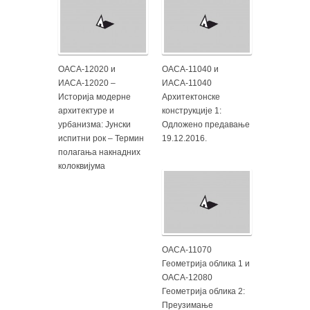
ОАСА-12020 и
ОАСА-11040 и
ИАСА-12020 –
ИАСА-11040
Историја модерне
Архитектонске
архитектуре и
конструкције 1:
урбанизма: Јунски
Одложено предавање
испитни рок – Термин
19.12.2016.
полагања накнадних
колоквијума
ОАСА-11070
Геометрија облика 1 и
ОАСА-12080
Геометрија облика 2:
Преузимање