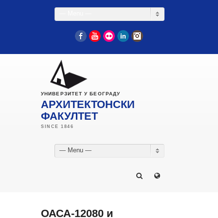
— Menu —
Facebook
YouTube
Flickr
LinkedIn
Instagram
УНИВЕРЗИТЕТ У БЕОГРАДУ
АРХИТЕКТОНСКИ
ФАКУЛТЕТ
— Menu —
ОАСА-12080 и