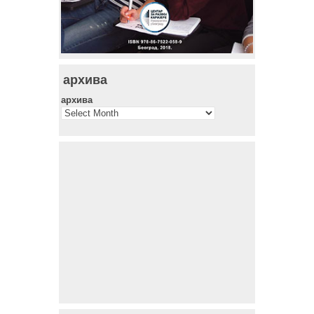
архива
архива