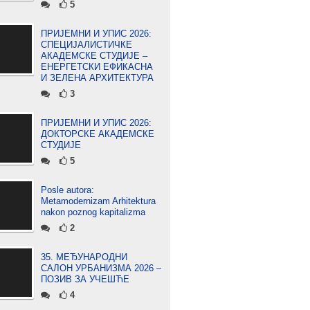
5
ПРИЈЕМНИ И УПИС 2026:
СПЕЦИЈАЛИСТИЧКЕ
АКАДЕМСКЕ СТУДИЈЕ –
ЕНЕРГЕТСКИ ЕФИКАСНА
И ЗЕЛЕНА АРХИТЕКТУРА
3
ПРИЈЕМНИ И УПИС 2026:
ДОКТОРСКЕ АКАДЕМСКЕ
СТУДИЈЕ
5
Posle autora:
Metamodernizam Arhitektura
nakon poznog kapitalizma
2
35. МЕЂУНАРОДНИ
САЛОН УРБАНИЗМА 2026 –
ПОЗИВ ЗА УЧЕШЋЕ
4