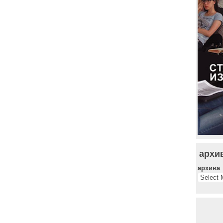
архи
архива