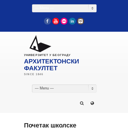
— Menu —
Facebook
YouTube
Flickr
LinkedIn
Instagram
УНИВЕРЗИТЕТ У БЕОГРАДУ
АРХИТЕКТОНСКИ
ФАКУЛТЕТ
— Menu —
Почетак школске