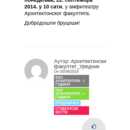
понедељак, 22. септембра
2014. у 10 сати
, у амфитеатру
Архитектонског факултета.
Добродошли бруцоши!
Аутор:
Архитектонски
факултет_Уредник
On 05/09/2014
ИАС
АРХИТЕКТУРА - I
ГОДИНА
ОАС
АРХИТЕКТУРА - I
ГОДИНА
ПРЕДАВАЊА
СТУДЕНТСКЕ
ВЕСТИ