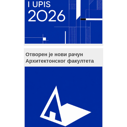
Отворен је нови рачун
Архитектонског факултета