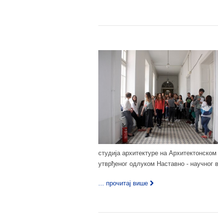
студија архитектуре на Архитектонском 
утврђеног одлуком Наставно - научног в
... прочитај више