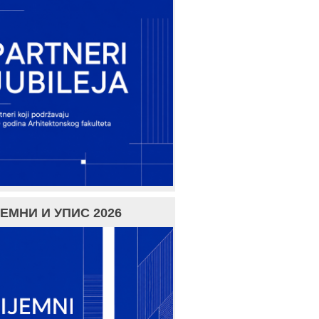
ЕМНИ И УПИС 2026