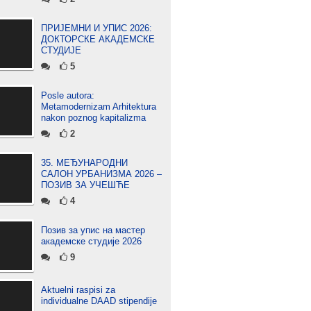
ПРИЈЕМНИ И УПИС 2026:
ДОКТОРСКЕ АКАДЕМСКЕ
СТУДИЈЕ
5
Posle autora:
Metamodernizam Arhitektura
nakon poznog kapitalizma
2
35. МЕЂУНАРОДНИ
САЛОН УРБАНИЗМА 2026 –
ПОЗИВ ЗА УЧЕШЋЕ
4
Позив за упис на мастер
академске студије 2026
9
Aktuelni raspisi za
individualne DAAD stipendije