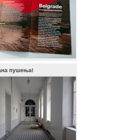
ана пушења!