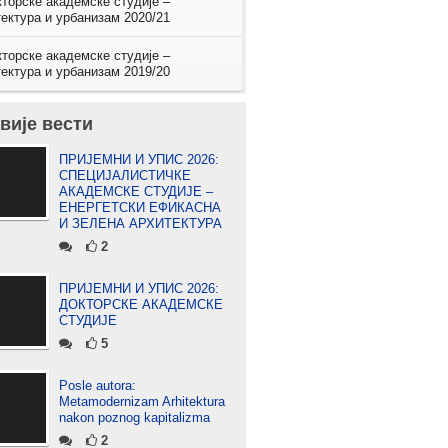
торске академске студије –
ектура и урбанизам 2020/21
торске академске студије –
ектура и урбанизам 2019/20
вије вести
ПРИЈЕМНИ И УПИС 2026:
СПЕЦИЈАЛИСТИЧКЕ
АКАДЕМСКЕ СТУДИЈЕ –
ЕНЕРГЕТСКИ ЕФИКАСНА
И ЗЕЛЕНА АРХИТЕКТУРА
2
ПРИЈЕМНИ И УПИС 2026:
ДОКТОРСКЕ АКАДЕМСКЕ
СТУДИЈЕ
5
Posle autora:
Metamodernizam Arhitektura
nakon poznog kapitalizma
2