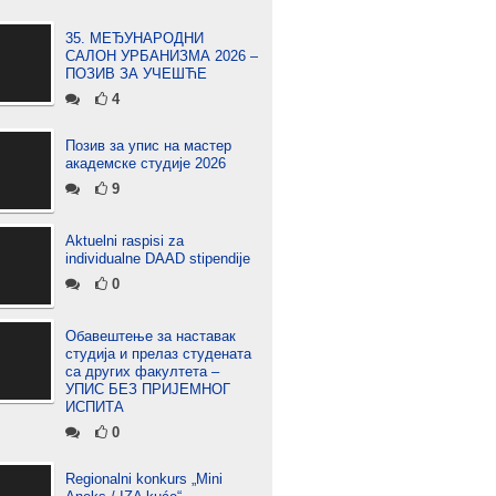
35. МЕЂУНАРОДНИ
САЛОН УРБАНИЗМА 2026 –
ПОЗИВ ЗА УЧЕШЋЕ
4
Позив за упис на мастер
академске студије 2026
9
Aktuelni raspisi za
individualne DAAD stipendije
0
Обавештење за наставак
студија и прелаз студената
са других факултета –
УПИС БЕЗ ПРИЈЕМНОГ
ИСПИТА
0
Regionalni konkurs „Mini