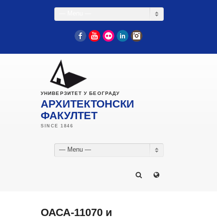
— Menu —
Facebook
YouTube
Flickr
LinkedIn
Instagram
УНИВЕРЗИТЕТ У БЕОГРАДУ
АРХИТЕКТОНСКИ
ФАКУЛТЕТ
— Menu —
ОАСА-11070 и