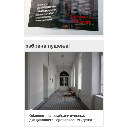
забрана пушења!
Обавештење о забрани пушења:
дисциплинска одговорност студената