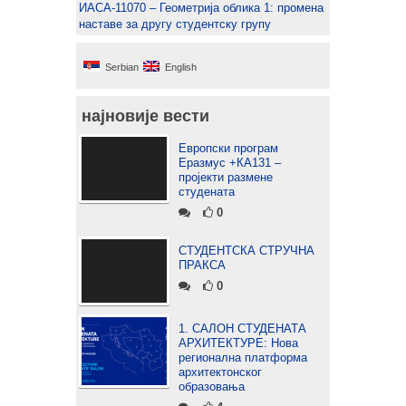
ИАСА-11070 – Геометрија облика 1: промена
наставе за другу студентску групу
Serbian
English
најновије вести
Европски програм
Еразмус +КА131 –
пројекти размене
студената
0
СТУДЕНТСКА СТРУЧНА
ПРАКСА
0
1. САЛОН СТУДЕНАТА
АРХИТЕКТУРЕ: Нова
регионална платформа
архитектонског
образовања