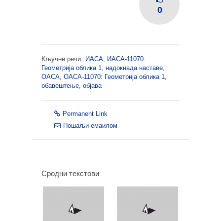
0
Кључне речи:
ИАСА
,
ИАСА-11070:
Геометрија облика 1
,
надокнада наставе
,
ОАСА
,
ОАСА-11070: Геометрија облика 1
,
обавештење
,
објава
Permanent Link
Пошаљи емаилом
Сродни текстови