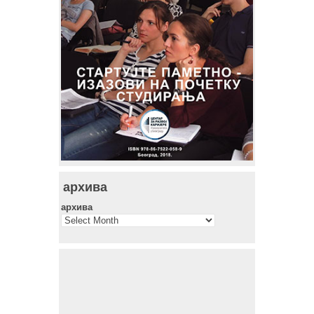
архива
архива