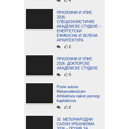
4
ПРИЈЕМНИ И УПИС
2026:
СПЕЦИЈАЛИСТИЧКЕ
АКАДЕМСКЕ СТУДИЈЕ –
ЕНЕРГЕТСКИ
ЕФИКАСНА И ЗЕЛЕНА
АРХИТЕКТУРА
2
ПРИЈЕМНИ И УПИС
2026: ДОКТОРСКЕ
АКАДЕМСКЕ СТУДИЈЕ
5
Posle autora:
Metamodernizam
Arhitektura nakon poznog
kapitalizma
2
35. МЕЂУНАРОДНИ
САЛОН УРБАНИЗМА
2026 – ПОЗИВ ЗА