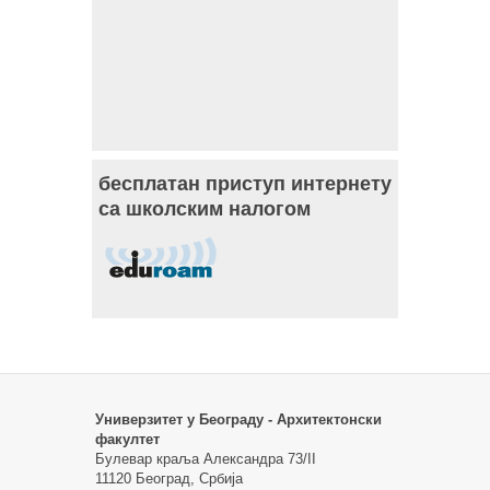
бесплатан приступ интернету
са школским налогом
Универзитет у Београду - Архитектонски
факултет
Булевар краља Александра 73/II
11120 Београд, Србија