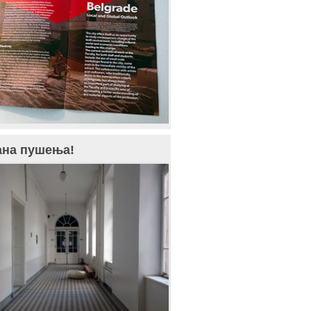
ана пушења!